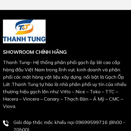
SHOWROOM CHÍNH HÃNG
Thanh Tung– Hệ thống phân phối gạch ốp lát cao cấp
hàng đầu Việt Nam trong lĩnh vực kinh doanh và phân
phối các mặt hàng vật liệu xây dựng, nổi bật là Gạch Ốp
Lát .Thanh Tung tự hào là nhà phân phối uy tín của nhiều
thương hiệu gạch lớn như: Vitto – Nice – Toko – TTC –
Hacera – Vincera – Canary – Thạch Bàn – Á Mỹ – CMC –
Viova.
Giải đáp thắc mắc khiếu nại 09699599716 (8h00 -
20h00)