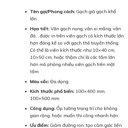
Tên gọi/Phong cách:
Gạch giả gạch khổ
lớn.
Họa tiết:
Vân gạch nung, vân xi măng, vân
đá… được in trên viên gạch có kích thước lớn
hơn đáng kể so với gạch thẻ truyền thống.
Có thể là viên kích thước như 10×40 cm,
10×50 cm, hoặc thậm chí là các tấm lớn
hơn mô phỏng nhiều viên gạch trên một
tấm.
Màu sắc:
Đa dạng.
Kích thước phổ biến:
100×400 mm,
100×500 mm.
Công dụng:
Ốp tường trang trí cho không
gian rộng, hoặc muốn thi công nhanh hơn.
Ưu điểm:
Giảm đường ron, tạo cảm giác liền