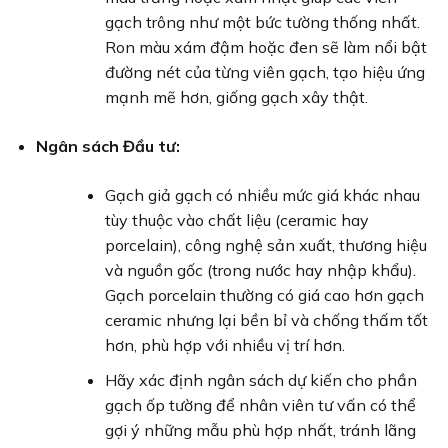
gạch trông như một bức tường thống nhất.
Ron màu xám đậm hoặc đen sẽ làm nổi bật
đường nét của từng viên gạch, tạo hiệu ứng
mạnh mẽ hơn, giống gạch xây thật.
Ngân sách Đầu tư:
Gạch giả gạch có nhiều mức giá khác nhau
tùy thuộc vào chất liệu (ceramic hay
porcelain), công nghệ sản xuất, thương hiệu
và nguồn gốc (trong nước hay nhập khẩu).
Gạch porcelain thường có giá cao hơn gạch
ceramic nhưng lại bền bỉ và chống thấm tốt
hơn, phù hợp với nhiều vị trí hơn.
Hãy xác định ngân sách dự kiến cho phần
gạch ốp tường để nhân viên tư vấn có thể
gợi ý những mẫu phù hợp nhất, tránh lãng