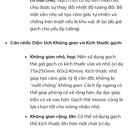
chịu được sự thay đổi nhiệt độ tương đối. Bề
mặt sần nhẹ sẽ tạo cảm giác tự nhiên và
chống trơn trượt nếu là khu vực đi lại (dù giả
gạch chủ yếu ốp tường).
Cân nhắc Diện tích Không gian và Kích thước gạch:
Không gian nhỏ, hẹp:
Nên sử dụng gạch
thẻ giả gạch có kích thước vừa và nhỏ (ví dụ:
75x250mm, 60x240mm). Kích thước nhỏ
giúp tạo cảm giác tỷ lệ cân đối, không bị
“nuốt chửng” không gian. Cách ốp ngang có
thể giúp phòng có vẻ rộng hơn, ốp dọc giúp
trần có vẻ cao hơn. Gạch thẻ mosaic cũng là
lựa chọn tốt cho mảng nhấn nhỏ.
Không gian rộng, lớn:
Có thể sử dụng gạch
thẻ kích thước lớn hơn một chút (ví dụ: