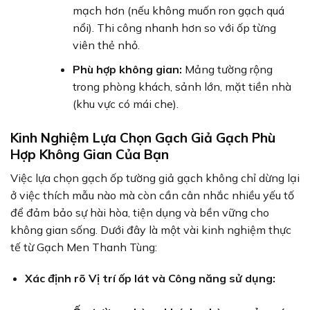
mạch hơn (nếu không muốn ron gạch quá
nổi). Thi công nhanh hơn so với ốp từng
viên thẻ nhỏ.
Phù hợp không gian:
Mảng tường rộng
trong phòng khách, sảnh lớn, mặt tiền nhà
(khu vực có mái che).
Kinh Nghiệm Lựa Chọn Gạch Giả Gạch Phù
Hợp Không Gian Của Bạn
Việc lựa chọn gạch ốp tường giả gạch không chỉ dừng lại
ở việc thích mẫu nào mà còn cần cân nhắc nhiều yếu tố
để đảm bảo sự hài hòa, tiện dụng và bền vững cho
không gian sống. Dưới đây là một vài kinh nghiệm thực
tế từ Gạch Men Thanh Tùng:
Xác định rõ Vị trí ốp lát và Công năng sử dụng: