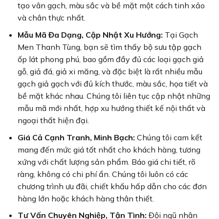
tạo vân gạch, màu sắc và bề mặt một cách tinh xảo
và chân thực nhất.
Mẫu Mã Đa Dạng, Cập Nhật Xu Hướng:
Tại Gạch
Men Thanh Tùng, bạn sẽ tìm thấy bộ sưu tập gạch
ốp lát phong phú, bao gồm đầy đủ các loại gạch giả
gỗ, giả đá, giả xi măng, và đặc biệt là rất nhiều mẫu
gạch giả gạch với đủ kích thước, màu sắc, họa tiết và
bề mặt khác nhau. Chúng tôi liên tục cập nhật những
mẫu mã mới nhất, hợp xu hướng thiết kế nội thất và
ngoại thất hiện đại.
Giá Cả Cạnh Tranh, Minh Bạch:
Chúng tôi cam kết
mang đến mức giá tốt nhất cho khách hàng, tương
xứng với chất lượng sản phẩm. Báo giá chi tiết, rõ
ràng, không có chi phí ẩn. Chúng tôi luôn có các
chương trình ưu đãi, chiết khấu hấp dẫn cho các đơn
hàng lớn hoặc khách hàng thân thiết.
Tư Vấn Chuyên Nghiệp, Tận Tình:
Đội ngũ nhân