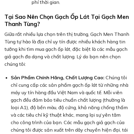
phí thời gian.
Tại Sao Nên Chọn Gạch Ốp Lát Tại Gạch Men
Thanh Tùng?
Giữa rất nhiều lựa chọn trên thị trường, Gạch Men Thanh
Tùng tự hào là địa chỉ uy tín được nhiều khách hàng tin
tưởng khi tìm mua gạch ốp lát, đặc biệt là các mẫu gạch
giả gạch đa dạng và chất lượng. Lý do bạn nên chọn
chúng tôi:
Sản Phẩm Chính Hãng, Chất Lượng Cao:
Chúng tôi
chỉ cung cấp các sản phẩm gạch ốp lát từ những nhà
máy uy tín hàng đầu Việt Nam và quốc tế. Mỗi viên
gạch đều đảm bảo tiêu chuẩn chất lượng (thường là
loại A1), độ bền màu, độ cứng, khả năng chống thấm
và các tiêu chí kỹ thuật khác, mang lại sự yên tâm
cho công trình của bạn. Các mẫu gạch giả gạch của
chúng tôi được sản xuất trên dây chuyền hiện đại, tái