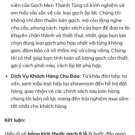
viên của Gạch Men Thanh Tùng có kinh nghiệm và
am hiểu sâu sắc về các loại gạch ốp lát. Chúng tôi
không chỉ đơn thuần bán gạch, mà còn lắng nghe
nhu cầu, phong cách, ngân sách của bạn để đưa ra lời
khuyên chân thành và thiết thực nhất, giúp bạn lựa
chọn đúng loại gạch phù hợp nhất với từng không
gian, đảm bảo cả về thẩm mỹ và công năng. Chúng
tôi có thể giúp bạn tính toán số lượng gạch cần thiết,
gợi ý cách phối màu, cách ốp lát phù hợp.
Dịch Vụ Khách Hàng Chu Đáo:
Từ khâu đón tiếp, tư
vấn, xem mẫu trực tiếp tại showroom đến hỗ trợ đặt
hàng, giao nhận và các chính sách sau bán hàng,
chúng tôi luôn nỗ lực mang đến trải nghiệm mua sắm
tốt nhất cho khách hàng.
Kết luận:
Hiểu rõ về
bảng kích thước gạch 6 lỗ
là bước đầu quan