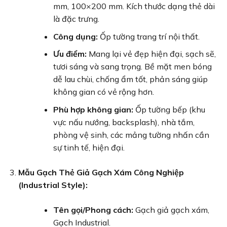
mm, 100×200 mm. Kích thước dạng thẻ dài
là đặc trưng.
Công dụng:
Ốp tường trang trí nội thất.
Ưu điểm:
Mang lại vẻ đẹp hiện đại, sạch sẽ,
tươi sáng và sang trọng. Bề mặt men bóng
dễ lau chùi, chống ẩm tốt, phản sáng giúp
không gian có vẻ rộng hơn.
Phù hợp không gian:
Ốp tường bếp (khu
vực nấu nướng, backsplash), nhà tắm,
phòng vệ sinh, các mảng tường nhấn cần
sự tinh tế, hiện đại.
Mẫu Gạch Thẻ Giả Gạch Xám Công Nghiệp
(Industrial Style):
Tên gọi/Phong cách:
Gạch giả gạch xám,
Gạch Industrial.