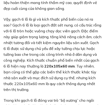
liệu hoàn thiện mang tính thẩm mỹ cao, quyết định vẻ
đẹp cuối cùng của không gian sống.
Vậy, gạch 6 lỗ là gì và kích thước phổ biến của nó ra
sao? Gạch 6 lỗ là loại gạch đất sét nung, có cấu trúc rỗng
với 6 lỗ tròn hoặc vuông chạy dọc viên gạch. Đặc điểm
này giúp giảm trọng lượng, tăng khả năng cách âm, cách
nhiệt tương đối và tiết kiệm nguyên liệu sản xuất. Gạch
6 lỗ được sử dụng chủ yếu để xây tường chịu lực hoặc
tường bao che trong các công trình nhà ở dân dụng và
công nghiệp. Kích thước chuẩn phổ biến nhất của gạch
6 lỗ hiện nay thường là
220x105x60 mm
. Tuy nhiên,
bạn cũng có thể gặp các biến thể kích thước khác tùy
nhà sản xuất và mục đích sử dụng cụ thể, nhưng kích
thước 220x105x60 mm là quy cách thông dụng nhất
trên thị trường.
Trong khi gạch 6 lỗ đóng vai trò “bộ xương” cho ngôi