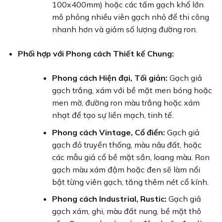
100x400mm) hoặc các tấm gạch khổ lớn
mô phỏng nhiều viên gạch nhỏ để thi công
nhanh hơn và giảm số lượng đường ron.
Phối hợp với Phong cách Thiết kế Chung:
Phong cách Hiện đại, Tối giản:
Gạch giả
gạch trắng, xám với bề mặt men bóng hoặc
men mờ, đường ron màu trắng hoặc xám
nhạt để tạo sự liền mạch, tinh tế.
Phong cách Vintage, Cổ điển:
Gạch giả
gạch đỏ truyền thống, màu nâu đất, hoặc
các mẫu giả cổ bề mặt sần, loang màu. Ron
gạch màu xám đậm hoặc đen sẽ làm nổi
bật từng viên gạch, tăng thêm nét cổ kính.
Phong cách Industrial, Rustic:
Gạch giả
gạch xám, ghi, màu đất nung, bề mặt thô