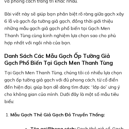
và phong cách trang trí khác nhau.
Bài viết này sẽ giúp bạn phân biệt rõ ràng giữa gạch xây
6 lỗ và gạch ốp tường giả gạch, đồng thời giới thiệu
những mẫu gạch giả gạch phổ biến tại Gạch Men
Thanh Tùng cùng kinh nghiệm lựa chọn sao cho phù
hợp nhất với ngôi nhà của bạn.
Danh Sách Các Mẫu Gạch Ốp Tường Giả
Gạch Phổ Biến Tại Gạch Men Thanh Tùng
Tại Gạch Men Thanh Tùng, chúng tôi có nhiều lựa chọn
gạch ốp tường giả gạch với đủ phong cách, từ cổ điển
đến hiện đại, giúp bạn dễ dàng tìm được “lớp áo” ưng ý
cho không gian của mình. Dưới đây là một số mẫu tiêu
biểu:
Mẫu Gạch Thẻ Giả Gạch Đỏ Truyền Thống:
Tên gọi/Phong cách:
Gạch thẻ giả cổ, Gạch