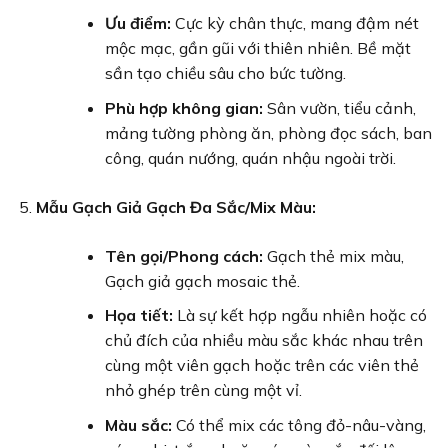
Ưu điểm:
Cực kỳ chân thực, mang đậm nét
mộc mạc, gần gũi với thiên nhiên. Bề mặt
sần tạo chiều sâu cho bức tường.
Phù hợp không gian:
Sân vườn, tiểu cảnh,
mảng tường phòng ăn, phòng đọc sách, ban
công, quán nướng, quán nhậu ngoài trời.
Mẫu Gạch Giả Gạch Đa Sắc/Mix Màu:
Tên gọi/Phong cách:
Gạch thẻ mix màu,
Gạch giả gạch mosaic thẻ.
Họa tiết:
Là sự kết hợp ngẫu nhiên hoặc có
chủ đích của nhiều màu sắc khác nhau trên
cùng một viên gạch hoặc trên các viên thẻ
nhỏ ghép trên cùng một vỉ.
Màu sắc:
Có thể mix các tông đỏ-nâu-vàng,