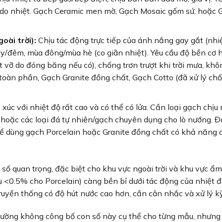
n do nhiệt. Gạch Ceramic men mờ, Gạch Mosaic gốm sứ, hoặc 
ài trời):
Chịu tác động trực tiếp của ánh nắng gay gắt (nhi
ày/đêm, mùa đông/mùa hè (co giãn nhiệt). Yêu cầu độ bền cơ h
t vỡ do đóng băng nếu có), chống trơn trượt khi trời mưa, khô
toàn phần, Gạch Granite đồng chất, Gạch Cotto (đã xử lý ch
xúc với nhiệt độ rất cao và có thể có lửa. Cần loại gạch chịu 
k) hoặc các loại đá tự nhiên/gạch chuyên dụng cho lò nướng. Đố
ể dùng gạch Porcelain hoặc Granite đồng chất có khả năng 
 số quan trọng, đặc biệt cho khu vực ngoài trời và khu vực ẩm
 <0.5% cho Porcelain) càng bền bỉ dưới tác động của nhiệt đ
ruyền thống có độ hút nước cao hơn, cần cân nhắc và xử lý kỹ
ường không công bố con số này cụ thể cho từng mẫu, nhưng