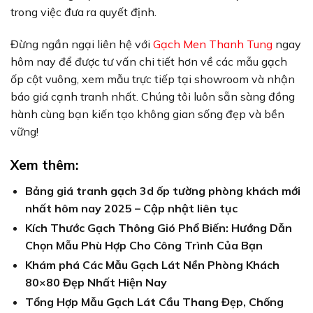
trong việc đưa ra quyết định.
Đừng ngần ngại liên hệ với
Gạch Men Thanh Tung
ngay
hôm nay để được tư vấn chi tiết hơn về các mẫu gạch
ốp cột vuông, xem mẫu trực tiếp tại showroom và nhận
báo giá cạnh tranh nhất. Chúng tôi luôn sẵn sàng đồng
hành cùng bạn kiến tạo không gian sống đẹp và bền
vững!
Xem thêm:
Bảng giá tranh gạch 3d ốp tường phòng khách mới
nhất hôm nay 2025 – Cập nhật liên tục
Kích Thước Gạch Thông Gió Phổ Biến: Hướng Dẫn
Chọn Mẫu Phù Hợp Cho Công Trình Của Bạn
Khám phá Các Mẫu Gạch Lát Nền Phòng Khách
80×80 Đẹp Nhất Hiện Nay
Tổng Hợp Mẫu Gạch Lát Cầu Thang Đẹp, Chống