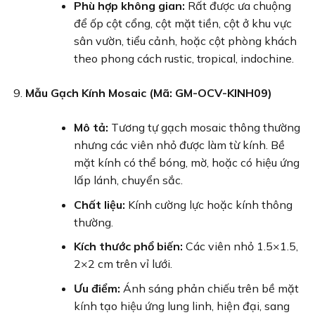
Phù hợp không gian:
Rất được ưa chuộng
để ốp cột cổng, cột mặt tiền, cột ở khu vực
sân vườn, tiểu cảnh, hoặc cột phòng khách
theo phong cách rustic, tropical, indochine.
Mẫu Gạch Kính Mosaic (Mã: GM-OCV-KINH09)
Mô tả:
Tương tự gạch mosaic thông thường
nhưng các viên nhỏ được làm từ kính. Bề
mặt kính có thể bóng, mờ, hoặc có hiệu ứng
lấp lánh, chuyển sắc.
Chất liệu:
Kính cường lực hoặc kính thông
thường.
Kích thước phổ biến:
Các viên nhỏ 1.5×1.5,
2×2 cm trên vỉ lưới.
Ưu điểm:
Ánh sáng phản chiếu trên bề mặt
kính tạo hiệu ứng lung linh, hiện đại, sang