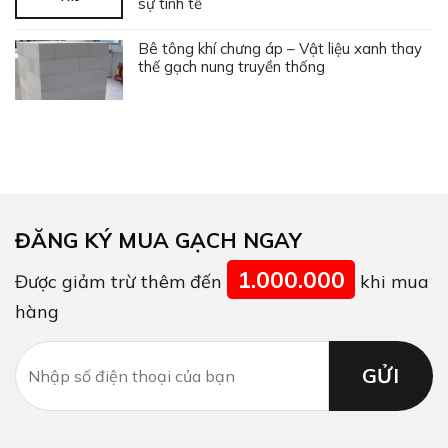
sự tinh tế
Bê tông khí chưng áp – Vật liệu xanh thay
thế gạch nung truyền thống
ĐĂNG KÝ MUA GẠCH NGAY
1.000.000
Được giảm trừ thêm đến
khi mua
hàng