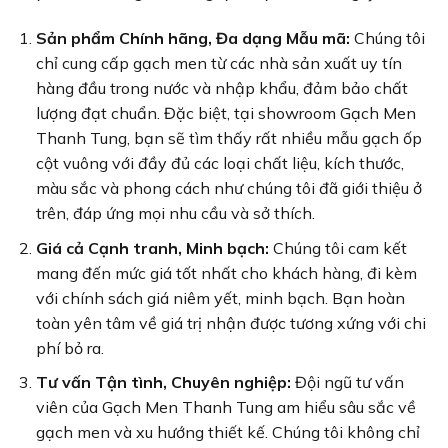
Sản phẩm Chính hãng, Đa dạng Mẫu mã:
Chúng tôi
chỉ cung cấp gạch men từ các nhà sản xuất uy tín
hàng đầu trong nước và nhập khẩu, đảm bảo chất
lượng đạt chuẩn. Đặc biệt, tại showroom Gạch Men
Thanh Tung, bạn sẽ tìm thấy rất nhiều mẫu gạch ốp
cột vuông với đầy đủ các loại chất liệu, kích thước,
màu sắc và phong cách như chúng tôi đã giới thiệu ở
trên, đáp ứng mọi nhu cầu và sở thích.
Giá cả Cạnh tranh, Minh bạch:
Chúng tôi cam kết
mang đến mức giá tốt nhất cho khách hàng, đi kèm
với chính sách giá niêm yết, minh bạch. Bạn hoàn
toàn yên tâm về giá trị nhận được tương xứng với chi
phí bỏ ra.
Tư vấn Tận tình, Chuyên nghiệp:
Đội ngũ tư vấn
viên của Gạch Men Thanh Tung am hiểu sâu sắc về
gạch men và xu hướng thiết kế. Chúng tôi không chỉ