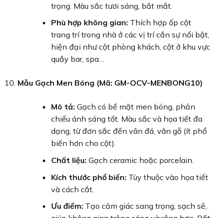
trọng. Màu sắc tươi sáng, bắt mắt.
Phù hợp không gian:
Thích hợp ốp cột
trang trí trong nhà ở các vị trí cần sự nổi bật,
hiện đại như cột phòng khách, cột ở khu vực
quầy bar, spa…
Mẫu Gạch Men Bóng (Mã: GM-OCV-MENBONG10)
Mô tả:
Gạch có bề mặt men bóng, phản
chiếu ánh sáng tốt. Màu sắc và họa tiết đa
dạng, từ đơn sắc đến vân đá, vân gỗ (ít phổ
biến hơn cho cột).
Chất liệu:
Gạch ceramic hoặc porcelain.
Kích thước phổ biến:
Tùy thuộc vào họa tiết
và cách cắt.
Ưu điểm:
Tạo cảm giác sang trọng, sạch sẽ,