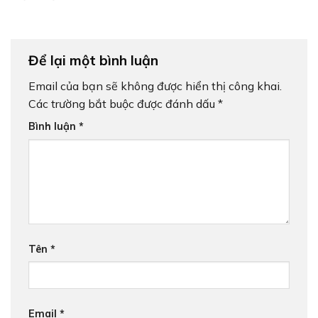
Sách Hợp Lý
Để lại một bình luận
Email của bạn sẽ không được hiển thị công khai.
Các trường bắt buộc được đánh dấu
*
Bình luận
*
Tên
*
Email
*