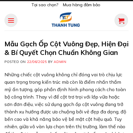
Skip
Tại sao chọn?
Mua hàng đảm bảo
to
content
Mẫu Gạch Ốp Cột Vuông Đẹp, Hiện Đại
& Bí Quyết Chọn Chuẩn Không Gian
POSTED ON
22/06/2025
BY
ADMIN
Những chiếc cột vuông không chỉ đóng vai trò chịu lực
quan trọng trong kiến trúc mà còn là điểm nhấn thẩm
mỹ ấn tượng, góp phần định hình phong cách cho toàn
bộ công trình. Thay vì để cột trơ trọi với lớp vữa hoặc
sơn đơn điệu, việc sử dụng gạch ốp cột vuông đang trở
thành xu hướng được ưa chuộng bởi vẻ đẹp đa dạng, độ
bền cao và khả năng bảo vệ bề mặt cột hiệu quả. Tuy
nhiên, giữa vô vàn lựa chọn trên thị trường, làm thế nào