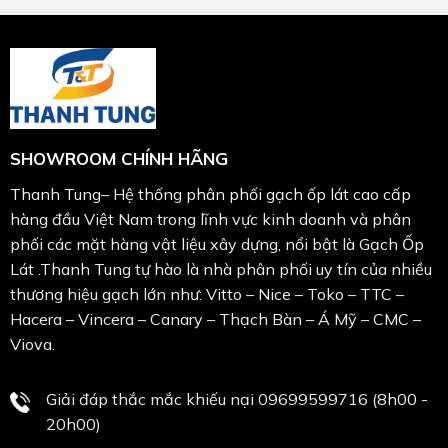
SHOWROOM CHÍNH HÃNG
Thanh Tung– Hệ thống phân phối gạch ốp lát cao cấp
hàng đầu Việt Nam trong lĩnh vực kinh doanh và phân
phối các mặt hàng vật liệu xây dựng, nổi bật là Gạch Ốp
Lát .Thanh Tung tự hào là nhà phân phối uy tín của nhiều
thương hiệu gạch lớn như: Vitto – Nice – Toko – TTC –
Hacera – Vincera – Canary – Thạch Bàn – Á Mỹ – CMC –
Viova.
Giải đáp thắc mắc khiếu nại 09699599716 (8h00 -
20h00)