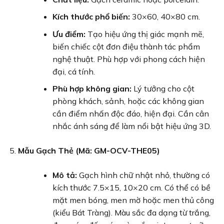
Kích thước phổ biến:
30×60, 40×80 cm.
Ưu điểm:
Tạo hiệu ứng thị giác mạnh mẽ,
biến chiếc cột đơn điệu thành tác phẩm
nghệ thuật. Phù hợp với phong cách hiện
đại, cá tính.
Phù hợp không gian:
Lý tưởng cho cột
phòng khách, sảnh, hoặc các không gian
cần điểm nhấn độc đáo, hiện đại. Cần cân
nhắc ánh sáng để làm nổi bật hiệu ứng 3D.
Mẫu Gạch Thẻ (Mã: GM-OCV-THE05)
Mô tả:
Gạch hình chữ nhật nhỏ, thường có
kích thước 7.5×15, 10×20 cm. Có thể có bề
mặt men bóng, men mờ hoặc men thủ công
(kiểu Bát Tràng). Màu sắc đa dạng từ trắng,