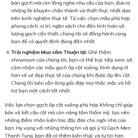
bán gạch mà còn lắng nghe nhu cầu của bạn, đưa ra
những lời khuyên chân thành và thiết thực nhất dựa
trên kinh nghiệm thực tế. Từ việc chọn mẫu phù hợp
phong cách, vị trí, ngân sách cho đến tính toán số
lượng gạch cần thiết, chúng tôi sẽ đồng hành cùng
bạn để có quyết định đúng đắn nhất.
Trải nghiệm Mua sắm Thuận lợi:
Ghé thăm
showroom của chúng tôi, bạn có thể trực tiếp xem, sờ,
cảm nhận các mẫu gạch ốp cột vuông, hình dung rõ
hơn về vẻ đẹp thực tế của chúng khi được ốp lên cột.
Chúng tôi luôn sẵn lòng giải đáp mọi thắc mắc và hỗ
trợ bạn một cách tốt nhất.
Việc lựa chọn gạch ốp cột vuông phù hợp không chỉ giúp
bảo vệ kết cấu cột mà còn nâng tầm thẩm mỹ, tạo nên
những điểm nhấn kiến trúc độc đáo cho ngôi nhà của
bạn. Hy vọng với những thông tin và gợi ý từ Gạch Men
Thanh Tung, bạn đã có thêm kiến thức và tự tin hơn