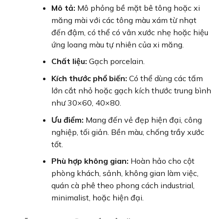
Mô tả:
Mô phỏng bề mặt bê tông hoặc xi
măng mài với các tông màu xám từ nhạt
đến đậm, có thể có vân xước nhẹ hoặc hiệu
ứng loang màu tự nhiên của xi măng.
Chất liệu:
Gạch porcelain.
Kích thước phổ biến:
Có thể dùng các tấm
lớn cắt nhỏ hoặc gạch kích thước trung bình
như 30×60, 40×80.
Ưu điểm:
Mang đến vẻ đẹp hiện đại, công
nghiệp, tối giản. Bền màu, chống trầy xước
tốt.
Phù hợp không gian:
Hoàn hảo cho cột
phòng khách, sảnh, không gian làm việc,
quán cà phê theo phong cách industrial,
minimalist, hoặc hiện đại.