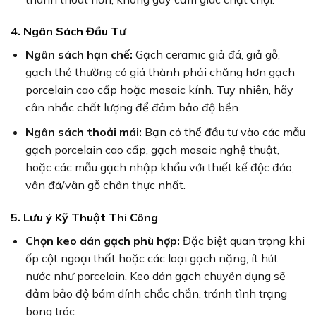
4. Ngân Sách Đầu Tư
Ngân sách hạn chế:
Gạch ceramic giả đá, giả gỗ,
gạch thẻ thường có giá thành phải chăng hơn gạch
porcelain cao cấp hoặc mosaic kính. Tuy nhiên, hãy
cân nhắc chất lượng để đảm bảo độ bền.
Ngân sách thoải mái:
Bạn có thể đầu tư vào các mẫu
gạch porcelain cao cấp, gạch mosaic nghệ thuật,
hoặc các mẫu gạch nhập khẩu với thiết kế độc đáo,
vân đá/vân gỗ chân thực nhất.
5. Lưu ý Kỹ Thuật Thi Công
Chọn keo dán gạch phù hợp:
Đặc biệt quan trọng khi
ốp cột ngoại thất hoặc các loại gạch nặng, ít hút
nước như porcelain. Keo dán gạch chuyên dụng sẽ
đảm bảo độ bám dính chắc chắn, tránh tình trạng
bong tróc.