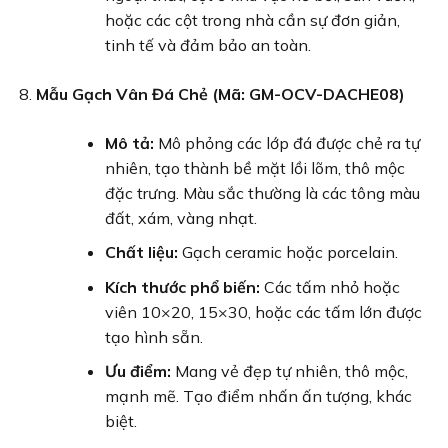
hoặc các cột trong nhà cần sự đơn giản,
tinh tế và đảm bảo an toàn.
Mẫu Gạch Vân Đá Chẻ (Mã: GM-OCV-DACHE08)
Mô tả:
Mô phỏng các lớp đá được chẻ ra tự
nhiên, tạo thành bề mặt lồi lõm, thô mộc
đặc trưng. Màu sắc thường là các tông màu
đất, xám, vàng nhạt.
Chất liệu:
Gạch ceramic hoặc porcelain.
Kích thước phổ biến:
Các tấm nhỏ hoặc
viên 10×20, 15×30, hoặc các tấm lớn được
tạo hình sẵn.
Ưu điểm:
Mang vẻ đẹp tự nhiên, thô mộc,
mạnh mẽ. Tạo điểm nhấn ấn tượng, khác
biệt.