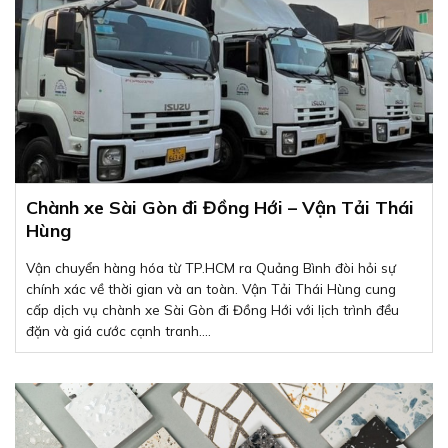
Chành xe Sài Gòn đi Đồng Hới – Vận Tải Thái
Hùng
Vận chuyển hàng hóa từ TP.HCM ra Quảng Bình đòi hỏi sự
chính xác về thời gian và an toàn. Vận Tải Thái Hùng cung
cấp dịch vụ chành xe Sài Gòn đi Đồng Hới với lịch trình đều
đặn và giá cước cạnh tranh....