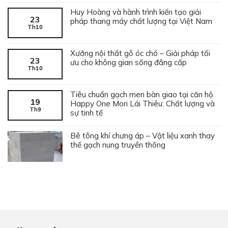
Huy Hoàng và hành trình kiến tạo giải
23
pháp thang máy chất lượng tại Việt Nam
Th10
Xưởng nội thất gỗ óc chó – Giải pháp tối
23
ưu cho không gian sống đẳng cấp
Th10
Tiêu chuẩn gạch men bàn giao tại căn hộ
19
Happy One Mori Lái Thiêu: Chất lượng và
Th9
sự tinh tế
Bê tông khí chưng áp – Vật liệu xanh thay
thế gạch nung truyền thống