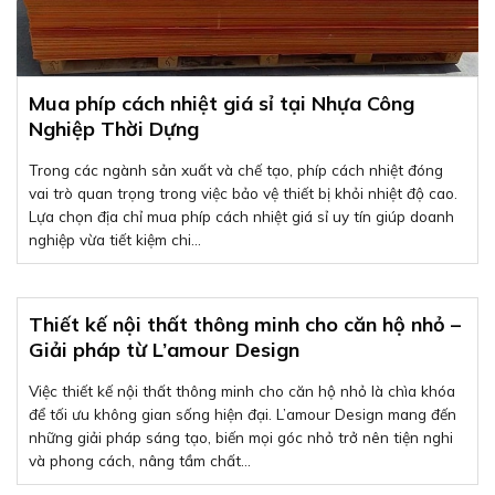
Mua phíp cách nhiệt giá sỉ tại Nhựa Công
Nghiệp Thời Dựng
Trong các ngành sản xuất và chế tạo, phíp cách nhiệt đóng
vai trò quan trọng trong việc bảo vệ thiết bị khỏi nhiệt độ cao.
Lựa chọn địa chỉ mua phíp cách nhiệt giá sỉ uy tín giúp doanh
nghiệp vừa tiết kiệm chi...
Thiết kế nội thất thông minh cho căn hộ nhỏ –
Giải pháp từ L’amour Design
Việc thiết kế nội thất thông minh cho căn hộ nhỏ là chìa khóa
để tối ưu không gian sống hiện đại. L’amour Design mang đến
những giải pháp sáng tạo, biến mọi góc nhỏ trở nên tiện nghi
và phong cách, nâng tầm chất...