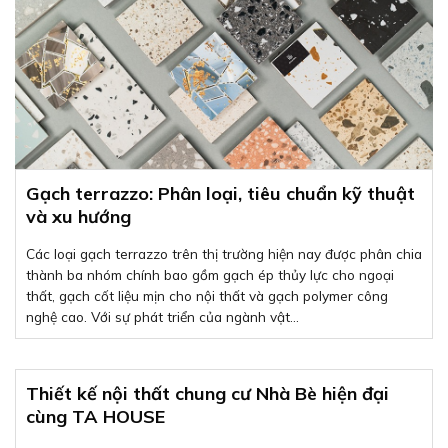
Gạch terrazzo: Phân loại, tiêu chuẩn kỹ thuật
và xu hướng
Các loại gạch terrazzo trên thị trường hiện nay được phân chia
thành ba nhóm chính bao gồm gạch ép thủy lực cho ngoại
thất, gạch cốt liệu mịn cho nội thất và gạch polymer công
nghệ cao. Với sự phát triển của ngành vật...
Thiết kế nội thất chung cư Nhà Bè hiện đại
cùng TA HOUSE