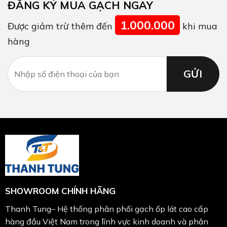
ĐĂNG KÝ MUA GẠCH NGAY
1.000.000
Được giảm trừ thêm đến
khi mua
hàng
SHOWROOM CHÍNH HÃNG
Thanh Tung– Hệ thống phân phối gạch ốp lát cao cấp
hàng đầu Việt Nam trong lĩnh vực kinh doanh và phân