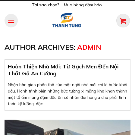
Skip
Tại sao chọn?
Mua hàng đảm bảo
to
content
AUTHOR ARCHIVES:
ADMIN
Hoàn Thiện Nhà Mới: Từ Gạch Men Đến Nội
Thất Gỗ An Cường
Nhận bàn giao phần thô của một ngôi nhà mới chỉ là bước khởi
đầu. Hành trình biến những bức tường xi măng khô khan thành
một tổ ấm mang đậm dấu ấn cá nhân đòi hỏi gia chủ phải tính
toán kỹ lưỡng, đặc...