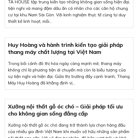
TA HOUSE tập trung kiến tạo những không gian sống hiện đại,
tiện nghi và mang đậm dấu ấn cá nhân cho các căn hộ chung
cư tại khu Nam Sài Gòn. Với kinh nghiệm thực tế cùng tư duy
thiết kế linh hoạt, mỗi...
Huy Hoàng và hành trình kiến tạo giải pháp
thang máy chất lượng tại Việt Nam
Trong bối cảnh đô thị hóa ngày càng mạnh mẽ, thang máy
không chỉ là phương tiện di chuyển mà còn là biểu tượng của
sự tiện nghi và hiện đại. Giữa thị trường đầy cạnh tranh, Thang
Máy Huy Hoàng đã khẳng định vị...
Xưởng nội thất gỗ óc chó – Giải pháp tối ưu
cho không gian sống đẳng cấp
Xưởng nội thất gỗ óc chó đang trở thành lựa chọn hàng đầu
của nhiều gia đình Việt Nam khi muốn sở hữu những sản phẩm
nội thất cao cấp. Với vẻ đẹp tự nhiên, độ bền vượt trội và khả