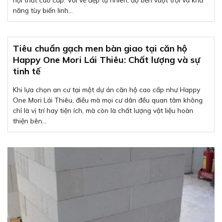
năng tùy biến linh...
Tiêu chuẩn gạch men bàn giao tại căn hộ
Happy One Mori Lái Thiêu: Chất lượng và sự
tinh tế
Khi lựa chọn an cư tại một dự án căn hộ cao cấp như Happy
One Mori Lái Thiêu, điều mà mọi cư dân đều quan tâm không
chỉ là vị trí hay tiện ích, mà còn là chất lượng vật liệu hoàn
thiện bên...