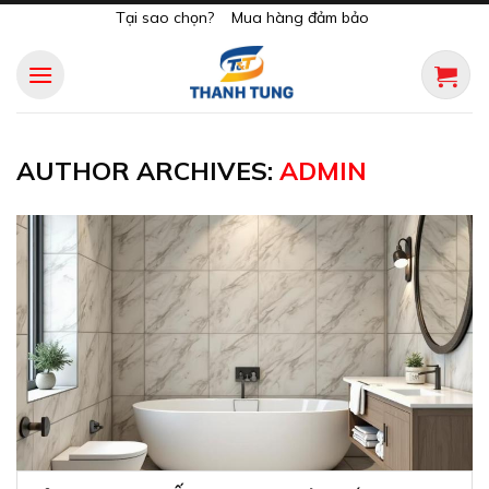
Skip
Tại sao chọn?
Mua hàng đảm bảo
to
content
AUTHOR ARCHIVES:
ADMIN