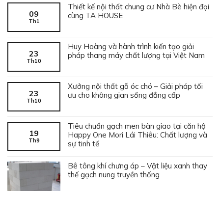
Thiết kế nội thất chung cư Nhà Bè hiện đại
09
cùng TA HOUSE
Th1
Huy Hoàng và hành trình kiến tạo giải
23
pháp thang máy chất lượng tại Việt Nam
Th10
Xưởng nội thất gỗ óc chó – Giải pháp tối
23
ưu cho không gian sống đẳng cấp
Th10
Tiêu chuẩn gạch men bàn giao tại căn hộ
19
Happy One Mori Lái Thiêu: Chất lượng và
Th9
sự tinh tế
Bê tông khí chưng áp – Vật liệu xanh thay
thế gạch nung truyền thống