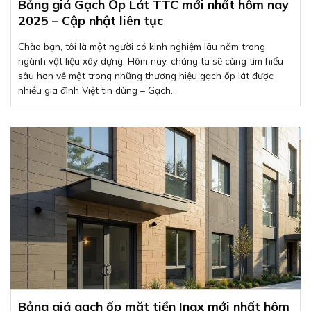
Bảng giá Gạch Ốp Lát TTC mới nhất hôm nay
2025 – Cập nhật liên tục
Chào bạn, tôi là một người có kinh nghiệm lâu năm trong
ngành vật liệu xây dựng. Hôm nay, chúng ta sẽ cùng tìm hiểu
sâu hơn về một trong những thương hiệu gạch ốp lát được
nhiều gia đình Việt tin dùng – Gạch...
Bảng giá gạch ốp mặt tiền Inax mới nhất hôm