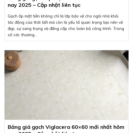
nay 2025 – Cập nhật liên tục
Gạch ốp mặt tiền không chỉ là lớp bảo vệ cho ngôi nhà khỏi
tác động của thời tiết mà còn là yếu tố quan trọng tạo nên vẻ
đẹp, sự sang trọng và đẳng cấp cho toàn bộ công trình. Trong
số các thương...
Bảng giá gạch Viglacera 60×60 mới nhất hôm