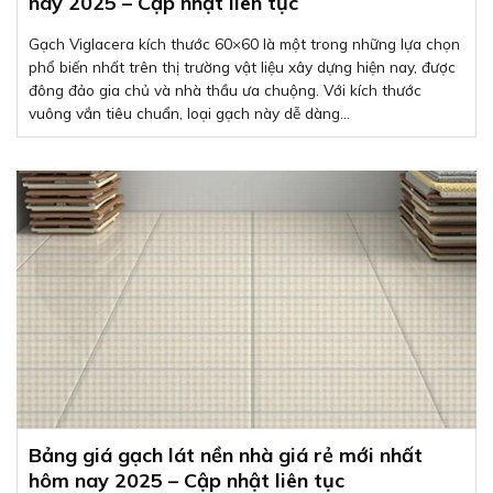
nay 2025 – Cập nhật liên tục
Gạch Viglacera kích thước 60×60 là một trong những lựa chọn
phổ biến nhất trên thị trường vật liệu xây dựng hiện nay, được
đông đảo gia chủ và nhà thầu ưa chuộng. Với kích thước
vuông vắn tiêu chuẩn, loại gạch này dễ dàng...
Bảng giá gạch lát nền nhà giá rẻ mới nhất
hôm nay 2025 – Cập nhật liên tục