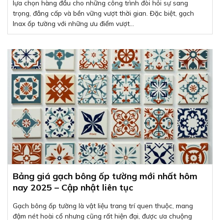
lựa chọn hàng đầu cho những công trình đòi hỏi sự sang
trọng, đẳng cấp và bền vững vượt thời gian. Đặc biệt, gạch
Inax ốp tường với những ưu điểm vượt...
Bảng giá gạch bông ốp tường mới nhất hôm
nay 2025 – Cập nhật liên tục
Gạch bông ốp tường là vật liệu trang trí quen thuộc, mang
đậm nét hoài cổ nhưng cũng rất hiện đại, được ưa chuộng