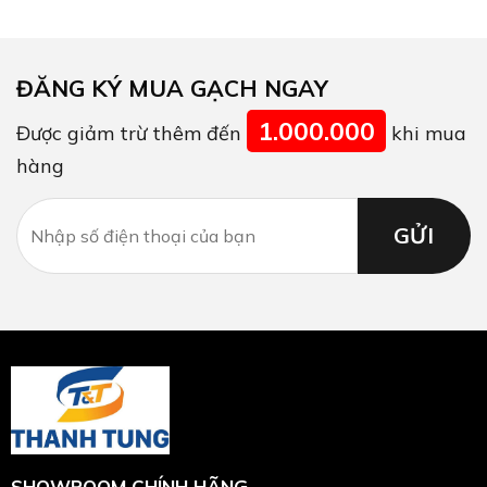
ĐĂNG KÝ MUA GẠCH NGAY
1.000.000
Được giảm trừ thêm đến
khi mua
hàng
SHOWROOM CHÍNH HÃNG