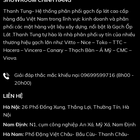
Thanh Tung– Hệ thống phân phối gạch ốp lát cao cấp
hàng đầu Việt Nam trong lĩnh vực kinh doanh và phân
phối các mặt hàng vật liệu xây dựng, nổi bật là Gạch Ốp
Lát .Thanh Tung tự hào là nhà phân phối uy tín của nhiều
thương hiệu gạch lớn như: Vitto – Nice – Toko – TTC –
Hacera – Vincera – Canary – Thạch Bàn – Á Mỹ – CMC –
Viova.
Giải đáp thắc mắc khiếu nại 09699599716 (8h00 -
20h00)
LIÊN HỆ
Hà Nội:
26 Phố Đống Xung, Thắng Lợi, Thường Tín, Hà
Nội
Nam Định:
N1, cụm công nghiệp An Xá, Mỹ Xá, Nam Định
Hà Nam:
Phố Đặng Việt Châu- Bầu Cừu- Thanh Châu-