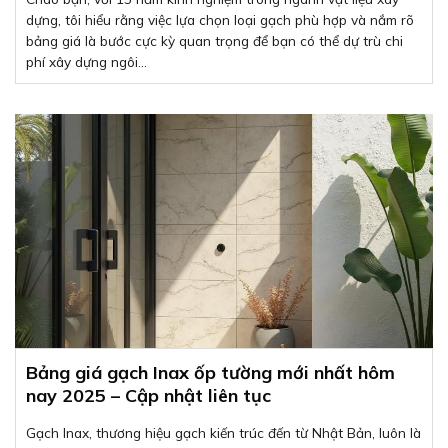
dựng, tôi hiểu rằng việc lựa chọn loại gạch phù hợp và nắm rõ
bảng giá là bước cực kỳ quan trọng để bạn có thể dự trù chi
phí xây dựng ngôi...
Bảng giá gạch Inax ốp tường mới nhất hôm
nay 2025 – Cập nhật liên tục
Gạch Inax, thương hiệu gạch kiến trúc đến từ Nhật Bản, luôn là