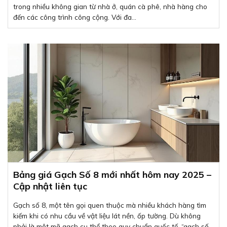
trong nhiều không gian từ nhà ở, quán cà phê, nhà hàng cho
đến các công trình công cộng. Với đa...
Bảng giá Gạch Số 8 mới nhất hôm nay 2025 –
Cập nhật liên tục
Gạch số 8, một tên gọi quen thuộc mà nhiều khách hàng tìm
kiếm khi có nhu cầu về vật liệu lát nền, ốp tường. Dù không
phải là một mã gạch cụ thể theo quy chuẩn quốc tế, “gạch số