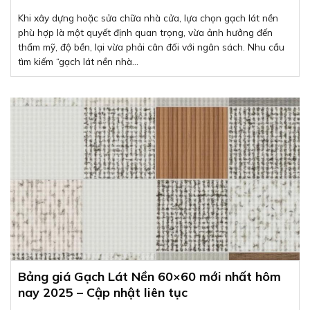
Khi xây dựng hoặc sửa chữa nhà cửa, lựa chọn gạch lát nền
phù hợp là một quyết định quan trọng, vừa ảnh hưởng đến
thẩm mỹ, độ bền, lại vừa phải cân đối với ngân sách. Nhu cầu
tìm kiếm “gạch lát nền nhà...
Bảng giá Gạch Lát Nền 60×60 mới nhất hôm
nay 2025 – Cập nhật liên tục