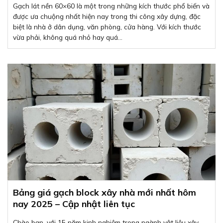
Gạch lát nền 60×60 là một trong những kích thước phổ biến và
được ưa chuộng nhất hiện nay trong thi công xây dựng, đặc
biệt là nhà ở dân dụng, văn phòng, cửa hàng. Với kích thước
vừa phải, không quá nhỏ hay quá...
Bảng giá gạch block xây nhà mới nhất hôm
nay 2025 – Cập nhật liên tục
Chào bạn, với 15 năm kinh nghiệm trong ngành vật liệu xây