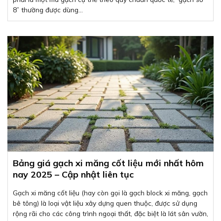
8” thường được dùng...
Bảng giá gạch xi măng cốt liệu mới nhất hôm
nay 2025 – Cập nhật liên tục
Gạch xi măng cốt liệu (hay còn gọi là gạch block xi măng, gạch
bê tông) là loại vật liệu xây dựng quen thuộc, được sử dụng
rộng rãi cho các công trình ngoại thất, đặc biệt là lát sân vườn,