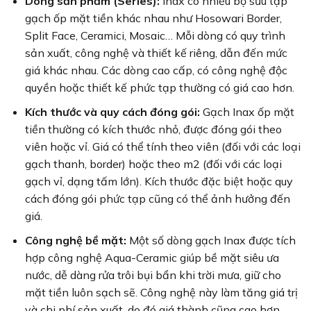
Dòng sản phẩm (Series):
Inax có nhiều bộ sưu tập
gạch ốp mặt tiền khác nhau như Hosowari Border,
Split Face, Ceramici, Mosaic… Mỗi dòng có quy trình
sản xuất, công nghệ và thiết kế riêng, dẫn đến mức
giá khác nhau. Các dòng cao cấp, có công nghệ độc
quyền hoặc thiết kế phức tạp thường có giá cao hơn.
Kích thước và quy cách đóng gói:
Gạch Inax ốp mặt
tiền thường có kích thước nhỏ, được đóng gói theo
viên hoặc vỉ. Giá có thể tính theo viên (đối với các loại
gạch thanh, border) hoặc theo m2 (đối với các loại
gạch vỉ, dạng tấm lớn). Kích thước đặc biệt hoặc quy
cách đóng gói phức tạp cũng có thể ảnh hưởng đến
giá.
Công nghệ bề mặt:
Một số dòng gạch Inax được tích
hợp công nghệ Aqua-Ceramic giúp bề mặt siêu ưa
nước, dễ dàng rửa trôi bụi bẩn khi trời mưa, giữ cho
mặt tiền luôn sạch sẽ. Công nghệ này làm tăng giá trị
và chi phí sản xuất, do đó giá thành cũng cao hơn.