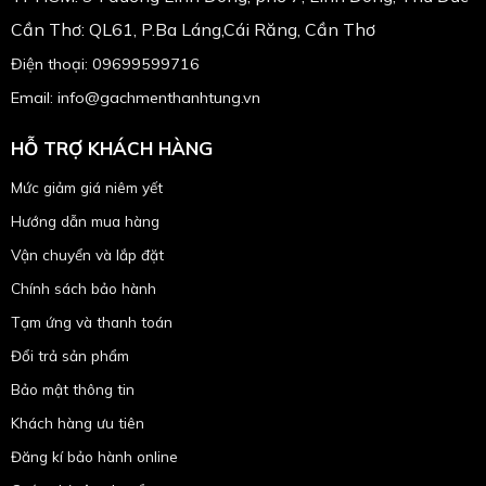
Cần Thơ: QL61, P.Ba Láng,Cái Răng, Cần Thơ
Điện thoại: 09699599716
Email: info@gachmenthanhtung.vn
HỖ TRỢ KHÁCH HÀNG
Mức giảm giá niêm yết
Hướng dẫn mua hàng
Vận chuyển và lắp đặt
Chính sách bảo hành
Tạm ứng và thanh toán
Đổi trả sản phẩm
Bảo mật thông tin
Khách hàng ưu tiên
Đăng kí bảo hành online