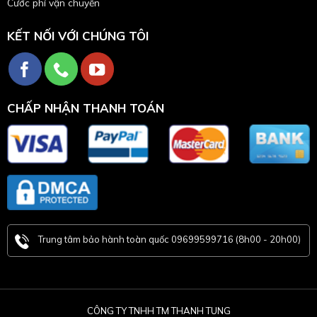
Cước phí vận chuyển
KẾT NỐI VỚI CHÚNG TÔI
CHẤP NHẬN THANH TOÁN
Trung tâm bảo hành toàn quốc 09699599716 (8h00 - 20h00)
CÔNG TY TNHH TM THANH TUNG