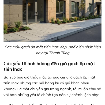
Các mẫu gạch ốp mặt tiền Inax đẹp, phổ biến nhất hiện
nay tại Thanh Tùng
Các yếu tố ảnh hưởng đến giá gạch ốp mặt
tiền Inax
Bạn có bao giờ thắc mắc tại sao cùng là gạch ốp mặt
tiền Inax nhưng các mã hàng lại có giá khác nhau
không? Là một chuyên gia trong ngành, tôi muốn chia sẻ
với bạn những yếu tố chính tạo nên sự chênh lệch này: