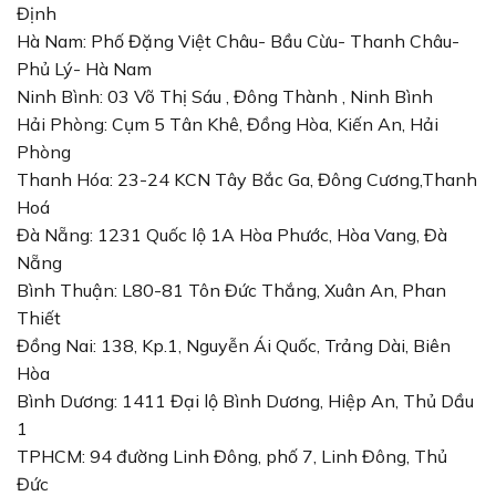
Định
Hà Nam: Phố Đặng Việt Châu- Bầu Cừu- Thanh Châu-
Phủ Lý- Hà Nam
Ninh Bình: 03 Võ Thị Sáu , Đông Thành , Ninh Bình
Hải Phòng: Cụm 5 Tân Khê, Đồng Hòa, Kiến An, Hải
Phòng
Thanh Hóa: 23-24 KCN Tây Bắc Ga, Đông Cương,Thanh
Hoá
Đà Nẵng: 1231 Quốc lộ 1A Hòa Phước, Hòa Vang, Đà
Nẵng
Bình Thuận: L80-81 Tôn Đức Thắng, Xuân An, Phan
Thiết
Đồng Nai: 138, Kp.1, Nguyễn Ái Quốc, Trảng Dài, Biên
Hòa
Bình Dương: 1411 Đại lộ Bình Dương, Hiệp An, Thủ Dầu
1
TPHCM: 94 đường Linh Đông, phố 7, Linh Đông, Thủ
Đức