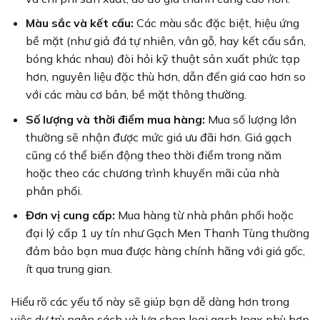
Màu sắc và kết cấu:
Các màu sắc đặc biệt, hiệu ứng
bề mặt (như giả đá tự nhiên, vân gỗ, hay kết cấu sần,
bóng khác nhau) đòi hỏi kỹ thuật sản xuất phức tạp
hơn, nguyên liệu đặc thù hơn, dẫn đến giá cao hơn so
với các màu cơ bản, bề mặt thông thường.
Số lượng và thời điểm mua hàng:
Mua số lượng lớn
thường sẽ nhận được mức giá ưu đãi hơn. Giá gạch
cũng có thể biến động theo thời điểm trong năm
hoặc theo các chương trình khuyến mãi của nhà
phân phối.
Đơn vị cung cấp:
Mua hàng từ nhà phân phối hoặc
đại lý cấp 1 uy tín như Gạch Men Thanh Tùng thường
đảm bảo bạn mua được hàng chính hãng với giá gốc,
ít qua trung gian.
Hiểu rõ các yếu tố này sẽ giúp bạn dễ dàng hơn trong
việc dự trù ngân sách và lựa chọn loại gạch Inax phù hợp