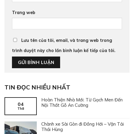
Trang web
Lưu tên của tôi, email, và trang web trong
trình duyệt này cho lần bình luận kế tiếp của tôi.
TIN ĐỌC NHIỀU NHẤT
Hoàn Thiện Nhà Mới: Từ Gạch Men Đến
04
Nội Thất Gỗ An Cường
Th8
Chành xe Sài Gòn đi Đồng Hới – Vận Tải
Thái Hùng