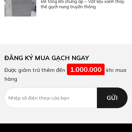
Bê tông khí chưng áp – Vật liệu xanh thay
thế gạch nung truyền thống
ĐĂNG KÝ MUA GẠCH NGAY
1.000.000
Được giảm trừ thêm đến
khi mua
hàng