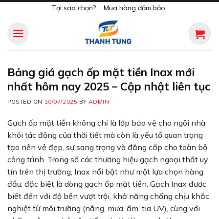
Skip
Tại sao chọn?
Mua hàng đảm bảo
to
content
Bảng giá gạch ốp mặt tiền Inax mới
nhất hôm nay 2025 – Cập nhật liên tục
POSTED ON
10/07/2025
BY
ADMIN
Gạch ốp mặt tiền không chỉ là lớp bảo vệ cho ngôi nhà
khỏi tác động của thời tiết mà còn là yếu tố quan trọng
tạo nên vẻ đẹp, sự sang trọng và đẳng cấp cho toàn bộ
công trình. Trong số các thương hiệu gạch ngoại thất uy
tín trên thị trường, Inax nổi bật như một lựa chọn hàng
đầu, đặc biệt là dòng gạch ốp mặt tiền. Gạch Inax được
biết đến với độ bền vượt trội, khả năng chống chịu khắc
nghiệt từ môi trường (nắng, mưa, ẩm, tia UV), cùng với