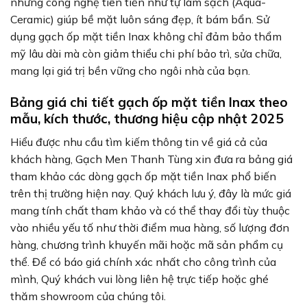
những công nghệ tiên tiến như tự làm sạch (Aqua-
Ceramic) giúp bề mặt luôn sáng đẹp, ít bám bẩn. Sử
dụng gạch ốp mặt tiền Inax không chỉ đảm bảo thẩm
mỹ lâu dài mà còn giảm thiểu chi phí bảo trì, sửa chữa,
mang lại giá trị bền vững cho ngôi nhà của bạn.
Bảng giá chi tiết gạch ốp mặt tiền Inax theo
mẫu, kích thước, thương hiệu cập nhật 2025
Hiểu được nhu cầu tìm kiếm thông tin về giá cả của
khách hàng, Gạch Men Thanh Tùng xin đưa ra bảng giá
tham khảo các dòng gạch ốp mặt tiền Inax phổ biến
trên thị trường hiện nay. Quý khách lưu ý, đây là mức giá
mang tính chất tham khảo và có thể thay đổi tùy thuộc
vào nhiều yếu tố như thời điểm mua hàng, số lượng đơn
hàng, chương trình khuyến mãi hoặc mã sản phẩm cụ
thể. Để có báo giá chính xác nhất cho công trình của
mình, Quý khách vui lòng liên hệ trực tiếp hoặc ghé
thăm showroom của chúng tôi.