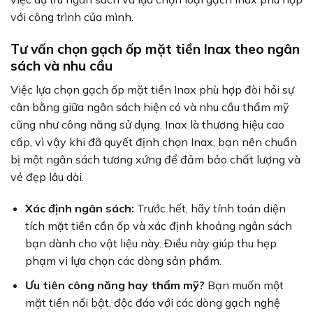
với công trình của mình.
Tư vấn chọn gạch ốp mặt tiền Inax theo ngân
sách và nhu cầu
Việc lựa chọn gạch ốp mặt tiền Inax phù hợp đòi hỏi sự
cân bằng giữa ngân sách hiện có và nhu cầu thẩm mỹ
cũng như công năng sử dụng. Inax là thương hiệu cao
cấp, vì vậy khi đã quyết định chọn Inax, bạn nên chuẩn
bị một ngân sách tương xứng để đảm bảo chất lượng và
vẻ đẹp lâu dài.
Xác định ngân sách:
Trước hết, hãy tính toán diện
tích mặt tiền cần ốp và xác định khoảng ngân sách
bạn dành cho vật liệu này. Điều này giúp thu hẹp
phạm vi lựa chọn các dòng sản phẩm.
Ưu tiên công năng hay thẩm mỹ?
Bạn muốn một
mặt tiền nổi bật, độc đáo với các dòng gạch nghệ