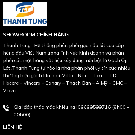
SHOWROOM CHÍNH HÃNG
Thanh Tung– Hệ thống phân phối gạch ốp lát cao cấp
hàng đầu Việt Nam trong lĩnh vực kinh doanh và phân
phối các mặt hàng vật liệu xây dựng, nổi bật là Gạch Ốp
Lát .Thanh Tung tự hào là nhà phân phối uy tín của nhiều
thương hiệu gạch lớn như: Vitto – Nice – Toko – TTC –
Hacera – Vincera – Canary – Thạch Bàn – Á Mỹ – CMC –
Viova.
Giải đáp thắc mắc khiếu nại 09699599716 (8h00 -
20h00)
LIÊN HỆ