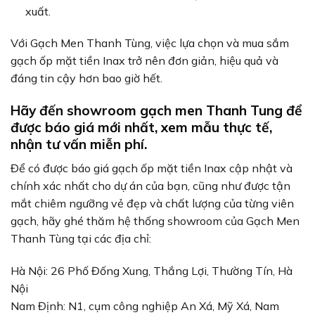
xuất.
Với Gạch Men Thanh Tùng, việc lựa chọn và mua sắm
gạch ốp mặt tiền Inax trở nên đơn giản, hiệu quả và
đáng tin cậy hơn bao giờ hết.
Hãy đến showroom gạch men Thanh Tung để
được báo giá mới nhất, xem mẫu thực tế,
nhận tư vấn miễn phí.
Để có được báo giá gạch ốp mặt tiền Inax cập nhật và
chính xác nhất cho dự án của bạn, cũng như được tận
mắt chiêm ngưỡng vẻ đẹp và chất lượng của từng viên
gạch, hãy ghé thăm hệ thống showroom của Gạch Men
Thanh Tùng tại các địa chỉ:
Hà Nội: 26 Phố Đống Xung, Thắng Lợi, Thường Tín, Hà
Nội
Nam Định: N1, cụm công nghiệp An Xá, Mỹ Xá, Nam