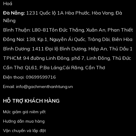
Hoá
Đà Nẵng:
1231 Quốc lộ 1A Hòa Phước, Hòa Vang, Đà
Nẵng
Bình Thuận: L80-81Tôn Đức Thắng, Xuân An, Phan Thiết
Đồng Nai: 138, Kp.1, Nguyễn Ái Quốc, Trảng Dài, Biên Hòa
Bình Dương: 1411 Đại lộ Bình Dương, Hiệp An, Thủ Dầu 1
TPHCM: 94 đường Linh Đông, phố 7, Linh Đông, Thủ Đức
Cần Thơ: QL61, P.Ba Láng,Cái Răng, Cần Thơ
Điện thoại: 09699599716
Email: info@gachmenthanhtung.vn
HỖ TRỢ KHÁCH HÀNG
Mức giảm giá niêm yết
Hướng dẫn mua hàng
Vận chuyển và lắp đặt