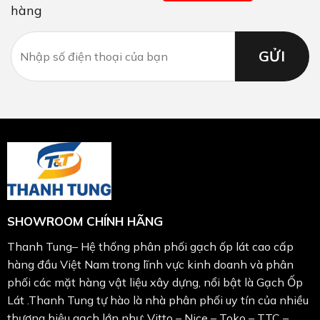
hàng
SHOWROOM CHÍNH HÃNG
Thanh Tung– Hệ thống phân phối gạch ốp lát cao cấp
hàng đầu Việt Nam trong lĩnh vực kinh doanh và phân
phối các mặt hàng vật liệu xây dựng, nổi bật là Gạch Ốp
Lát .Thanh Tung tự hào là nhà phân phối uy tín của nhiều
thương hiệu gạch lớn như: Vitto – Nice – Toko – TTC –