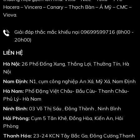
Hacera – Vincera – Canary – Thạch Bàn – Á Mỹ – CMC –
Viova.
Giải đáp thắc mắc khiếu nại 09699599716 (8h00 -
20h00)
LIÊN HỆ
Hà Nội:
26 Phố Đống Xung, Thắng Lợi, Thường Tín, Hà
Nội
Nam Định:
N1, cụm công nghiệp An Xá, Mỹ Xá, Nam Định
Hà Nam:
Phố Đặng Việt Châu- Bầu Cừu- Thanh Châu-
Phủ Lý- Hà Nam
Ninh Bình:
03 Võ Thị Sáu , Đông Thành , Ninh Bình
Hải Phòng:
Cụm 5 Tân Khê, Đồng Hòa, Kiến An, Hải
Phòng
Thanh Hóa:
23-24 KCN Tây Bắc Ga, Đông Cương,Thanh