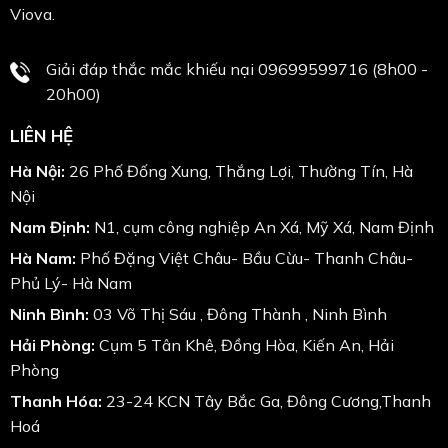
Viova.
Giải đáp thắc mắc khiếu nại 09699599716 (8h00 -
20h00)
LIÊN HỆ
Hà Nội:
26 Phố Đống Xung, Thắng Lợi, Thường Tín, Hà
Nội
Nam Định:
N1, cụm công nghiệp An Xá, Mỹ Xá, Nam Định
Hà Nam:
Phố Đặng Việt Châu- Bầu Cừu- Thanh Châu-
Phủ Lý- Hà Nam
Ninh Bình:
03 Võ Thị Sáu , Đông Thành , Ninh Bình
Hải Phòng:
Cụm 5 Tân Khê, Đồng Hòa, Kiến An, Hải
Phòng
Thanh Hóa:
23-24 KCN Tây Bắc Ga, Đông Cương,Thanh
Hoá