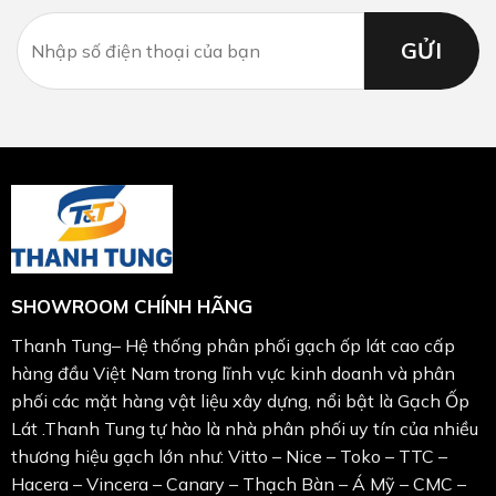
SHOWROOM CHÍNH HÃNG
Thanh Tung– Hệ thống phân phối gạch ốp lát cao cấp
hàng đầu Việt Nam trong lĩnh vực kinh doanh và phân
phối các mặt hàng vật liệu xây dựng, nổi bật là Gạch Ốp
Lát .Thanh Tung tự hào là nhà phân phối uy tín của nhiều
thương hiệu gạch lớn như: Vitto – Nice – Toko – TTC –
Hacera – Vincera – Canary – Thạch Bàn – Á Mỹ – CMC –