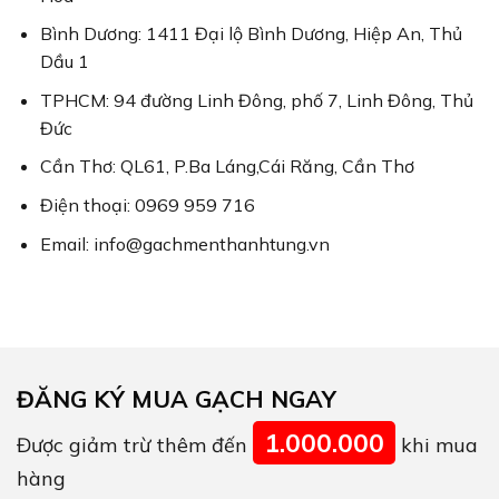
Bình Dương: 1411 Đại lộ Bình Dương, Hiệp An, Thủ
Dầu 1
TPHCM: 94 đường Linh Đông, phố 7, Linh Đông, Thủ
Đức
Cần Thơ: QL61, P.Ba Láng,Cái Răng, Cần Thơ
Điện thoại: 0969 959 716
Email: info@gachmenthanhtung.vn
ĐĂNG KÝ MUA GẠCH NGAY
1.000.000
Được giảm trừ thêm đến
khi mua
hàng