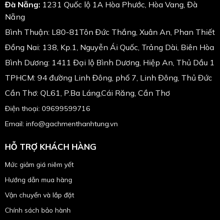
Đà Nẵng:
1231 Quốc lộ 1A Hòa Phước, Hòa Vang, Đà
Nẵng
Bình Thuận: L80-81Tôn Đức Thắng, Xuân An, Phan Thiết
Đồng Nai: 138, Kp.1, Nguyễn Ái Quốc, Trảng Dài, Biên Hòa
Bình Dương: 1411 Đại lộ Bình Dương, Hiệp An, Thủ Dầu 1
TPHCM: 94 đường Linh Đông, phố 7, Linh Đông, Thủ Đức
Cần Thơ: QL61, P.Ba Láng,Cái Răng, Cần Thơ
Điện thoại: 09699599716
Email: info@gachmenthanhtung.vn
HỖ TRỢ KHÁCH HÀNG
Mức giảm giá niêm yết
Hướng dẫn mua hàng
Vận chuyển và lắp đặt
Chính sách bảo hành