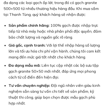
đa dạng các loại gạch ốp lát, trong đó có gạch granite
500×500 từ nhiều thương hiệu hàng đầu. Khi mua sắm
tại Thanh Tùng, quý khách hàng sẽ nhận được:
Sản phẩm chính hãng:
100% gạch được nhập trực
tiếp từ nhà máy hoặc nhà phân phối độc quyền, đảm
bảo chất lượng và nguồn gốc rõ ràng.
Giá gốc, cạnh tranh:
Với lợi thế nhập hàng số lượng
lớn và tối ưu hóa chi phí vận hành, chúng tôi cam kết
mang đến mức giá tốt nhất cho khách hàng.
Đa dạng mẫu mã:
Liên tục cập nhật các bộ sưu tập
gạch granite 50×50 mới nhất, đáp ứng mọi phong
cách từ cổ điển đến hiện đại.
Tư vấn chuyên nghiệp:
Đội ngũ nhân viên giàu kinh
nghiệm sẵn sàng tư vấn chi tiết về sản phẩm, kỹ
thuật thi công, giúp bạn chọn được mẫu gạch phù
hợp nhất.