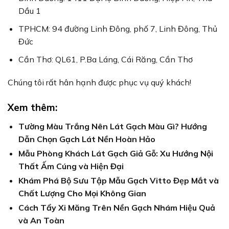
Dầu 1
TPHCM: 94 đường Linh Đông, phố 7, Linh Đông, Thủ
Đức
Cần Thơ: QL61, P.Ba Láng, Cái Răng, Cần Thơ
Chúng tôi rất hân hạnh được phục vụ quý khách!
Xem thêm:
Tường Màu Trắng Nên Lát Gạch Màu Gì? Hướng
Dẫn Chọn Gạch Lát Nền Hoàn Hảo
Mẫu Phòng Khách Lát Gạch Giả Gỗ: Xu Hướng Nội
Thất Ấm Cúng và Hiện Đại
Khám Phá Bộ Sưu Tập Mẫu Gạch Vitto Đẹp Mắt và
Chất Lượng Cho Mọi Không Gian
Cách Tẩy Xi Măng Trên Nền Gạch Nhám Hiệu Quả
và An Toàn