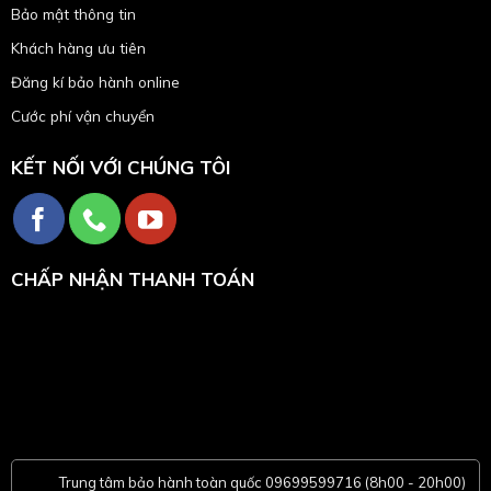
Bảo mật thông tin
Khách hàng ưu tiên
Đăng kí bảo hành online
Cước phí vận chuyển
KẾT NỐI VỚI CHÚNG TÔI
CHẤP NHẬN THANH TOÁN
Trung tâm bảo hành toàn quốc 09699599716 (8h00 - 20h00)