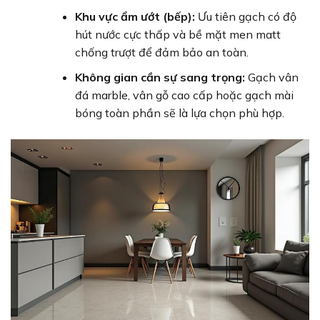
Khu vực ẩm ướt (bếp):
Ưu tiên gạch có độ
hút nước cực thấp và bề mặt men matt
chống trượt để đảm bảo an toàn.
Không gian cần sự sang trọng:
Gạch vân
đá marble, vân gỗ cao cấp hoặc gạch mài
bóng toàn phần sẽ là lựa chọn phù hợp.