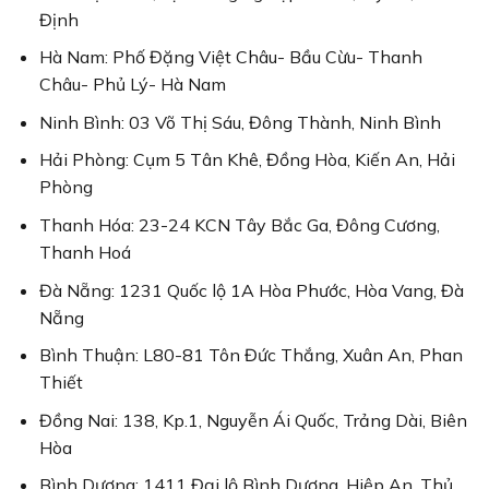
Định
Hà Nam: Phố Đặng Việt Châu- Bầu Cừu- Thanh
Châu- Phủ Lý- Hà Nam
Ninh Bình: 03 Võ Thị Sáu, Đông Thành, Ninh Bình
Hải Phòng: Cụm 5 Tân Khê, Đồng Hòa, Kiến An, Hải
Phòng
Thanh Hóa: 23-24 KCN Tây Bắc Ga, Đông Cương,
Thanh Hoá
Đà Nẵng: 1231 Quốc lộ 1A Hòa Phước, Hòa Vang, Đà
Nẵng
Bình Thuận: L80-81 Tôn Đức Thắng, Xuân An, Phan
Thiết
Đồng Nai: 138, Kp.1, Nguyễn Ái Quốc, Trảng Dài, Biên
Hòa
Bình Dương: 1411 Đại lộ Bình Dương, Hiệp An, Thủ