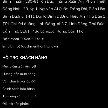
Bình Thuận: L80-81Tôn Đức Thắng, Xuân An, Phan Thiết
Đồng Nai: 138, Kp.1, Nguyễn Ái Quốc, Trảng Dài, Biên Hòa
Bình Dương: 1411 Đại lộ Bình Dương, Hiệp An, Thủ Dầu 1
TPHCM: 94 đường Linh Đông, phố 7, Linh Đông, Thủ Đức
Cần Thơ: QL61, P.Ba Láng,Cái Răng, Cần Thơ
Điện thoại: 09699599716
Email: info@gachmenthanhtung.vn
HỖ TRỢ KHÁCH HÀNG
Mức giảm giá niêm yết
Hướng dẫn mua hàng
Vận chuyển và lắp đặt
Chính sách bảo hành
Tạm ứng và thanh toán
Đổi trả sản phẩm