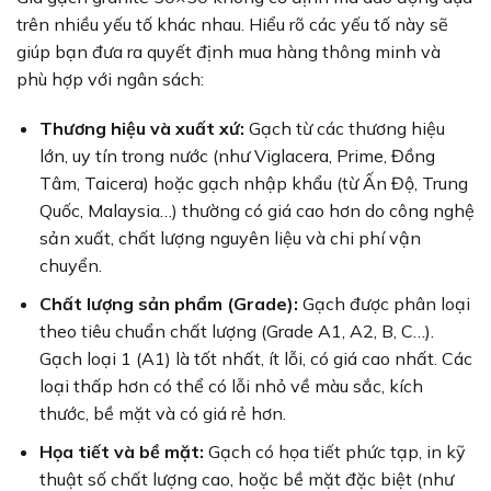
trên nhiều yếu tố khác nhau. Hiểu rõ các yếu tố này sẽ
giúp bạn đưa ra quyết định mua hàng thông minh và
phù hợp với ngân sách:
Thương hiệu và xuất xứ:
Gạch từ các thương hiệu
lớn, uy tín trong nước (như Viglacera, Prime, Đồng
Tâm, Taicera) hoặc gạch nhập khẩu (từ Ấn Độ, Trung
Quốc, Malaysia…) thường có giá cao hơn do công nghệ
sản xuất, chất lượng nguyên liệu và chi phí vận
chuyển.
Chất lượng sản phẩm (Grade):
Gạch được phân loại
theo tiêu chuẩn chất lượng (Grade A1, A2, B, C…).
Gạch loại 1 (A1) là tốt nhất, ít lỗi, có giá cao nhất. Các
loại thấp hơn có thể có lỗi nhỏ về màu sắc, kích
thước, bề mặt và có giá rẻ hơn.
Họa tiết và bề mặt:
Gạch có họa tiết phức tạp, in kỹ
thuật số chất lượng cao, hoặc bề mặt đặc biệt (như