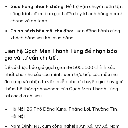
Giao hàng nhanh chóng:
Hỗ trợ vận chuyển đến tận
công trình, đảm bảo gạch đến tay khách hàng nhanh
chóng và an toàn.
Chính sách hậu mãi chu đáo:
Luôn đồng hành cùng
khách hàng sau khi mua hàng.
Liên hệ Gạch Men Thanh Tùng để nhận báo
giá và tư vấn chi tiết
Để có được báo giá gạch granite 500×500 chính xác
nhất cho nhu cầu của mình, xem trực tiếp các mẫu mã
đa dạng và nhận tư vấn miễn phí từ chuyên gia, hãy ghé
thăm hệ thống showroom của Gạch Men Thanh Tùng
tại các địa chỉ sau:
Hà Nội: 26 Phố Đống Xung, Thắng Lợi, Thường Tín,
Hà Nội
Nam Định: N1, cụm công nghiệp An Xá, Mỹ Xá, Nam