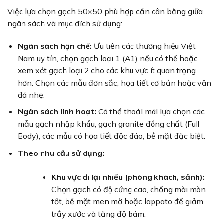
Việc lựa chọn gạch 50×50 phù hợp cần cân bằng giữa
ngân sách và mục đích sử dụng:
Ngân sách hạn chế:
Ưu tiên các thương hiệu Việt
Nam uy tín, chọn gạch loại 1 (A1) nếu có thể hoặc
xem xét gạch loại 2 cho các khu vực ít quan trọng
hơn. Chọn các mẫu đơn sắc, họa tiết cơ bản hoặc vân
đá nhẹ.
Ngân sách linh hoạt:
Có thể thoải mái lựa chọn các
mẫu gạch nhập khẩu, gạch granite đồng chất (Full
Body), các mẫu có họa tiết độc đáo, bề mặt đặc biệt.
Theo nhu cầu sử dụng:
Khu vực đi lại nhiều (phòng khách, sảnh):
Chọn gạch có độ cứng cao, chống mài mòn
tốt, bề mặt men mờ hoặc lappato để giảm
trầy xước và tăng độ bám.