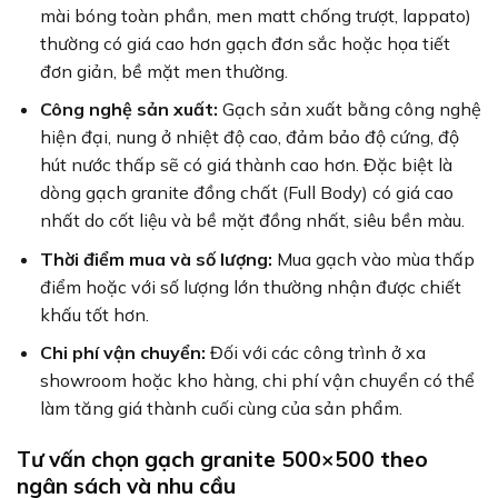
mài bóng toàn phần, men matt chống trượt, lappato)
thường có giá cao hơn gạch đơn sắc hoặc họa tiết
đơn giản, bề mặt men thường.
Công nghệ sản xuất:
Gạch sản xuất bằng công nghệ
hiện đại, nung ở nhiệt độ cao, đảm bảo độ cứng, độ
hút nước thấp sẽ có giá thành cao hơn. Đặc biệt là
dòng gạch granite đồng chất (Full Body) có giá cao
nhất do cốt liệu và bề mặt đồng nhất, siêu bền màu.
Thời điểm mua và số lượng:
Mua gạch vào mùa thấp
điểm hoặc với số lượng lớn thường nhận được chiết
khấu tốt hơn.
Chi phí vận chuyển:
Đối với các công trình ở xa
showroom hoặc kho hàng, chi phí vận chuyển có thể
làm tăng giá thành cuối cùng của sản phẩm.
Tư vấn chọn gạch granite 500×500 theo
ngân sách và nhu cầu