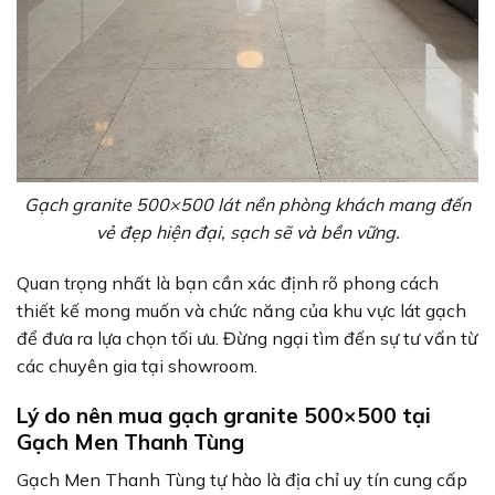
Gạch granite 500×500 lát nền phòng khách mang đến
vẻ đẹp hiện đại, sạch sẽ và bền vững.
Quan trọng nhất là bạn cần xác định rõ phong cách
thiết kế mong muốn và chức năng của khu vực lát gạch
để đưa ra lựa chọn tối ưu. Đừng ngại tìm đến sự tư vấn từ
các chuyên gia tại showroom.
Lý do nên mua gạch granite 500×500 tại
Gạch Men Thanh Tùng
Gạch Men Thanh Tùng tự hào là địa chỉ uy tín cung cấp