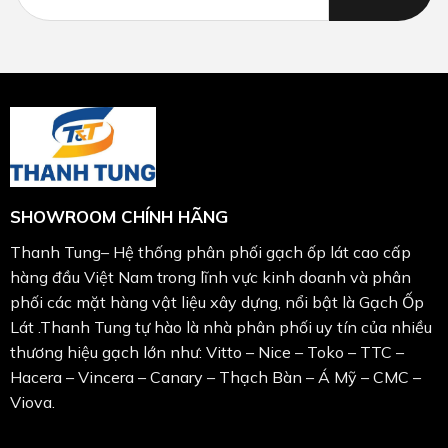
SHOWROOM CHÍNH HÃNG
Thanh Tung– Hệ thống phân phối gạch ốp lát cao cấp
hàng đầu Việt Nam trong lĩnh vực kinh doanh và phân
phối các mặt hàng vật liệu xây dựng, nổi bật là Gạch Ốp
Lát .Thanh Tung tự hào là nhà phân phối uy tín của nhiều
thương hiệu gạch lớn như: Vitto – Nice – Toko – TTC –
Hacera – Vincera – Canary – Thạch Bàn – Á Mỹ – CMC –
Viova.