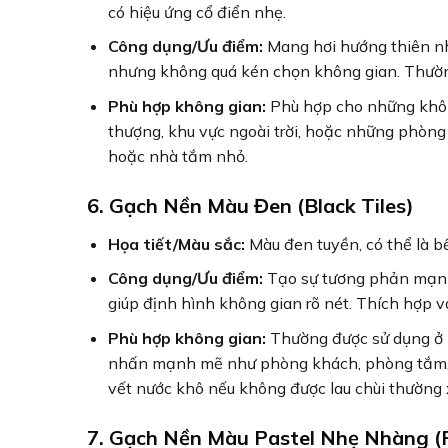
có hiệu ứng cổ điển nhẹ.
Công dụng/Ưu điểm:
Mang hơi hướng thiên nhi
nhưng không quá kén chọn không gian. Thường
Phù hợp không gian:
Phù hợp cho những khôn
thượng, khu vực ngoài trời, hoặc những phòng
hoặc nhà tắm nhỏ.
6. Gạch Nền Màu Đen (Black Tiles)
Họa tiết/Màu sắc:
Màu đen tuyền, có thể là b
Công dụng/Ưu điểm:
Tạo sự tương phản mạnh 
giúp định hình không gian rõ nét. Thích hợp vớ
Phù hợp không gian:
Thường được sử dụng ở n
nhấn mạnh mẽ như phòng khách, phòng tắm, b
vết nước khô nếu không được lau chùi thường 
7. Gạch Nền Màu Pastel Nhẹ Nhàng (