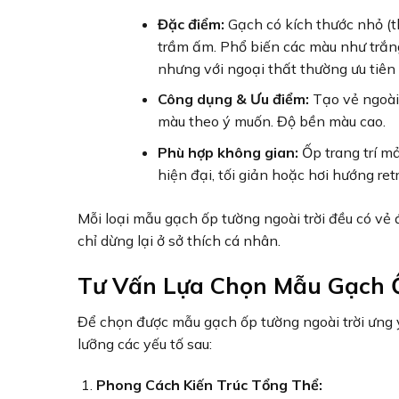
Đặc điểm:
Gạch có kích thước nhỏ (
trầm ấm. Phổ biến các màu như trắn
nhưng với ngoại thất thường ưu tiê
Công dụng & Ưu điểm:
Tạo vẻ ngoài
màu theo ý muốn. Độ bền màu cao.
Phù hợp không gian:
Ốp trang trí m
hiện đại, tối giản hoặc hơi hướng retr
Mỗi loại mẫu gạch ốp tường ngoài trời đều có vẻ 
chỉ dừng lại ở sở thích cá nhân.
Tư Vấn Lựa Chọn Mẫu Gạch 
Để chọn được mẫu gạch ốp tường ngoài trời ưng 
lưỡng các yếu tố sau:
Phong Cách Kiến Trúc Tổng Thể: