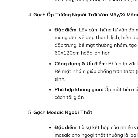
Gạch Ốp Tường Ngoài Trời Vân Mây/Xi Măn
Đặc điểm:
Lấy cảm hứng từ vân đá 
mang đến vẻ đẹp thanh lịch, hiện đạ
đặc trưng, bề mặt thường nhám, tạo
60x120cm hoặc lớn hơn.
Công dụng & Ưu điểm:
Phù hợp với ki
Bề mặt nhám giúp chống trơn trượt (n
sinh.
Phù hợp không gian:
Ốp mặt tiền cá
cách tối giản.
Gạch Mosaic Ngoại Thất:
Đặc điểm:
Là sự kết hợp của nhiều vi
mosaic cho ngoại thất thường là loại