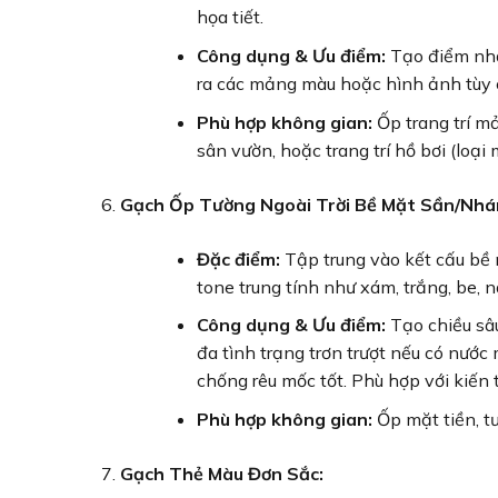
họa tiết.
Công dụng & Ưu điểm:
Tạo điểm nhấn
ra các mảng màu hoặc hình ảnh tùy 
Phù hợp không gian:
Ốp trang trí mả
sân vườn, hoặc trang trí hồ bơi (loại
Gạch Ốp Tường Ngoài Trời Bề Mặt Sần/Nhá
Đặc điểm:
Tập trung vào kết cấu bề 
tone trung tính như xám, trắng, be, 
Công dụng & Ưu điểm:
Tạo chiều sâu
đa tình trạng trơn trượt nếu có nướ
chống rêu mốc tốt. Phù hợp với kiến t
Phù hợp không gian:
Ốp mặt tiền, tư
Gạch Thẻ Màu Đơn Sắc: