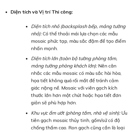
Diện tích và Vị trí Thi công:
Diện tích nhỏ (backsplash bếp, mảng tường
nhỏ):
Có thể thoải mái lựa chọn các mẫu
mosaic phức tạp, màu sắc đậm để tạo điểm
nhấn mạnh.
Diện tích lớn (toàn bộ tường phòng tắm,
mảng tường phòng khách lớn):
Nên cân
nhắc các mẫu mosaic có màu sắc hài hòa,
họa tiết không quá rối mắt để tránh cảm
giác nặng nề. Mosaic với viên gạch kích
thước lớn hơn một chút hoặc họa tiết đơn
giản sẽ phù hợp hơn.
Khu vực ẩm ướt (phòng tắm, nhà vệ sinh):
Ưu
tiên gạch mosaic thủy tinh, gốm/sứ có độ
chống thấm cao. Ron gạch cũng cần là loại