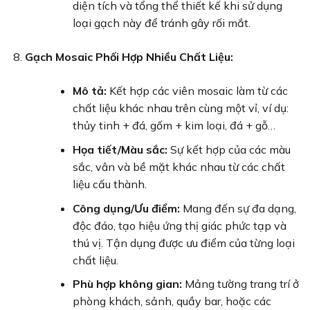
diện tích và tổng thể thiết kế khi sử dụng
loại gạch này để tránh gây rối mắt.
Gạch Mosaic Phối Hợp Nhiều Chất Liệu:
Mô tả:
Kết hợp các viên mosaic làm từ các
chất liệu khác nhau trên cùng một vỉ, ví dụ:
thủy tinh + đá, gốm + kim loại, đá + gỗ…
Họa tiết/Màu sắc:
Sự kết hợp của các màu
sắc, vân và bề mặt khác nhau từ các chất
liệu cấu thành.
Công dụng/Ưu điểm:
Mang đến sự đa dạng,
độc đáo, tạo hiệu ứng thị giác phức tạp và
thú vị. Tận dụng được ưu điểm của từng loại
chất liệu.
Phù hợp không gian:
Mảng tường trang trí ở
phòng khách, sảnh, quầy bar, hoặc các