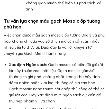
không gian muốn thể hiện sự phá cách, cá
tính.
Tư vấn lựa chọn mẫu gạch Mosaic ốp tường
phù hợp
Việc chọn được mẫu gạch mosaic ốp tường ưng ý và phù
hợp không chỉ dựa vào sở thích mà còn cần cân nhắc
nhiều yếu tố thực tế. Dưới đây là vài lời khuyên từ
chuyên gia Gạch Men Thanh Tung:
Xác định Ngân sách:
Gạch mosaic có biên độ giá rất
lớn tùy thuộc vào chất liệu. Gạch mosaic gốm/sứ
thường có giá phải chăng nhất, trong khi thủy tinh,
đá tự nhiên hoặc kim loại thường có giá cao hơn.
Gạch mosaic nghệ thuật, cắt ghép thủ công có thể có
giá rất cao. Hãy xác định mức ngân sách dự kiến để
thu hẹp phạm vi lựa chọn.