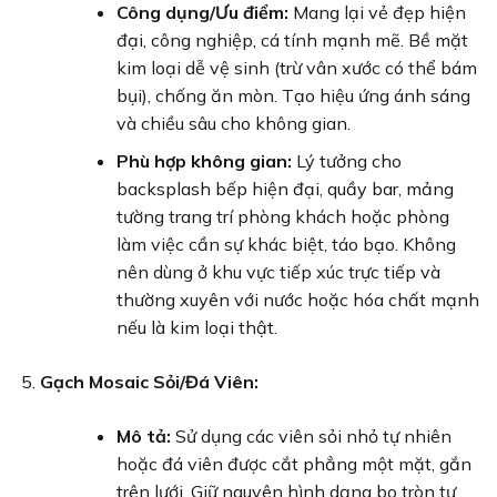
Công dụng/Ưu điểm:
Mang lại vẻ đẹp hiện
đại, công nghiệp, cá tính mạnh mẽ. Bề mặt
kim loại dễ vệ sinh (trừ vân xước có thể bám
bụi), chống ăn mòn. Tạo hiệu ứng ánh sáng
và chiều sâu cho không gian.
Phù hợp không gian:
Lý tưởng cho
backsplash bếp hiện đại, quầy bar, mảng
tường trang trí phòng khách hoặc phòng
làm việc cần sự khác biệt, táo bạo. Không
nên dùng ở khu vực tiếp xúc trực tiếp và
thường xuyên với nước hoặc hóa chất mạnh
nếu là kim loại thật.
Gạch Mosaic Sỏi/Đá Viên:
Mô tả:
Sử dụng các viên sỏi nhỏ tự nhiên
hoặc đá viên được cắt phẳng một mặt, gắn
trên lưới. Giữ nguyên hình dạng bo tròn tự