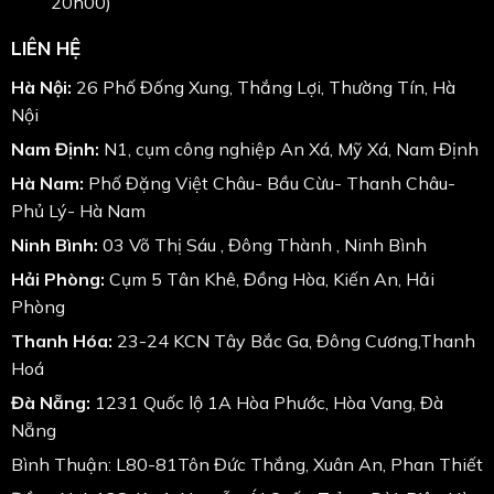
20h00)
LIÊN HỆ
Hà Nội:
26 Phố Đống Xung, Thắng Lợi, Thường Tín, Hà
Nội
Nam Định:
N1, cụm công nghiệp An Xá, Mỹ Xá, Nam Định
Hà Nam:
Phố Đặng Việt Châu- Bầu Cừu- Thanh Châu-
Phủ Lý- Hà Nam
Ninh Bình:
03 Võ Thị Sáu , Đông Thành , Ninh Bình
Hải Phòng:
Cụm 5 Tân Khê, Đồng Hòa, Kiến An, Hải
Phòng
Thanh Hóa:
23-24 KCN Tây Bắc Ga, Đông Cương,Thanh
Hoá
Đà Nẵng:
1231 Quốc lộ 1A Hòa Phước, Hòa Vang, Đà
Nẵng
Bình Thuận: L80-81Tôn Đức Thắng, Xuân An, Phan Thiết