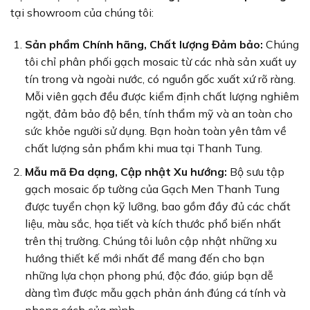
tại showroom của chúng tôi:
Sản phẩm Chính hãng, Chất lượng Đảm bảo:
Chúng
tôi chỉ phân phối gạch mosaic từ các nhà sản xuất uy
tín trong và ngoài nước, có nguồn gốc xuất xứ rõ ràng.
Mỗi viên gạch đều được kiểm định chất lượng nghiêm
ngặt, đảm bảo độ bền, tính thẩm mỹ và an toàn cho
sức khỏe người sử dụng. Bạn hoàn toàn yên tâm về
chất lượng sản phẩm khi mua tại Thanh Tung.
Mẫu mã Đa dạng, Cập nhật Xu hướng:
Bộ sưu tập
gạch mosaic ốp tường của Gạch Men Thanh Tung
được tuyển chọn kỹ lưỡng, bao gồm đầy đủ các chất
liệu, màu sắc, họa tiết và kích thước phổ biến nhất
trên thị trường. Chúng tôi luôn cập nhật những xu
hướng thiết kế mới nhất để mang đến cho bạn
những lựa chọn phong phú, độc đáo, giúp bạn dễ
dàng tìm được mẫu gạch phản ánh đúng cá tính và