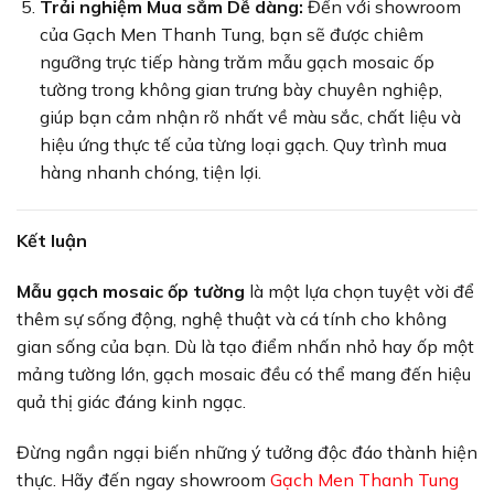
Trải nghiệm Mua sắm Dễ dàng:
Đến với showroom
của Gạch Men Thanh Tung, bạn sẽ được chiêm
ngưỡng trực tiếp hàng trăm mẫu gạch mosaic ốp
tường trong không gian trưng bày chuyên nghiệp,
giúp bạn cảm nhận rõ nhất về màu sắc, chất liệu và
hiệu ứng thực tế của từng loại gạch. Quy trình mua
hàng nhanh chóng, tiện lợi.
Kết luận
Mẫu gạch mosaic ốp tường
là một lựa chọn tuyệt vời để
thêm sự sống động, nghệ thuật và cá tính cho không
gian sống của bạn. Dù là tạo điểm nhấn nhỏ hay ốp một
mảng tường lớn, gạch mosaic đều có thể mang đến hiệu
quả thị giác đáng kinh ngạc.
Đừng ngần ngại biến những ý tưởng độc đáo thành hiện
thực. Hãy đến ngay showroom
Gạch Men Thanh Tung