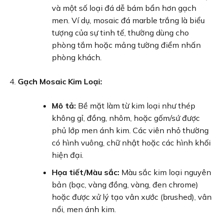
và một số loại đá dễ bám bẩn hơn gạch
men. Ví dụ, mosaic đá marble trắng là biểu
tượng của sự tinh tế, thường dùng cho
phòng tắm hoặc mảng tường điểm nhấn
phòng khách.
Gạch Mosaic Kim Loại:
Mô tả:
Bề mặt làm từ kim loại như thép
không gỉ, đồng, nhôm, hoặc gốm/sứ được
phủ lớp men ánh kim. Các viên nhỏ thường
có hình vuông, chữ nhật hoặc các hình khối
hiện đại.
Họa tiết/Màu sắc:
Màu sắc kim loại nguyên
bản (bạc, vàng đồng, vàng, đen chrome)
hoặc được xử lý tạo vân xước (brushed), vân
nổi, men ánh kim.