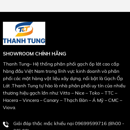
SHOWROOM CHÍNH HÃNG
Thanh Tung– Hệ thống phân phối gạch ốp lát cao cấp
hàng đầu Việt Nam trong lĩnh vực kinh doanh và phân
phối các mặt hàng vật liệu xây dựng, nổi bật là Gạch Ốp
Lát .Thanh Tung tự hào là nhà phân phối uy tín của nhiều
thương hiệu gạch lớn như: Vitto – Nice – Toko – TTC –
Hacera – Vincera – Canary – Thạch Bàn – Á Mỹ – CMC –
Viova.
Giải đáp thắc mắc khiếu nại 09699599716 (8h00 -