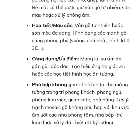
Bề mặt có thể được giữ vân gỗ tự nhiên, sơn
màu hoặc xử lý chống ẩm.
Họa tiết/Màu sắc:
Vân gỗ tự nhiên hoặc
sơn màu đa dạng. Hình dạng các mảnh gỗ
cũng phong phú (vuông, chữ nhật, hình khối
3D…).
Công dụng/Ưu điểm:
Mang lại sự ấm áp,
gần gũi, độc đáo. Tạo hiệu ứng thị giác 3D
hoặc các họa tiết hình học ấn tượng.
Phù hợp không gian:
Thích hợp cho mảng
tường trang trí phòng khách, phòng ngủ,
phòng làm việc, quán cafe, nhà hàng.
Lưu ý:
Gạch mosaic gỗ không phù hợp với khu vực
ẩm ướt cao như phòng tắm, nhà bếp (trừ
loại được xử lý đặc biệt rất kỹ lưỡng).