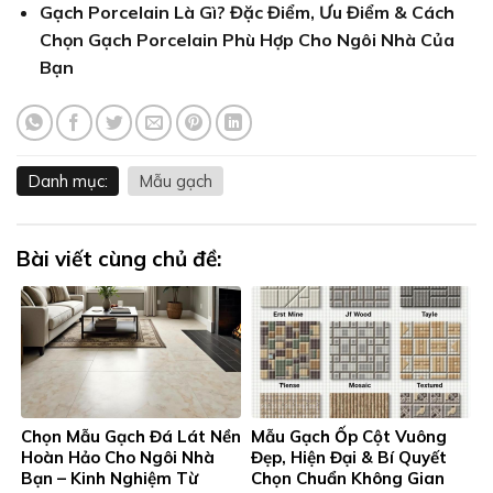
Gạch Porcelain Là Gì? Đặc Điểm, Ưu Điểm & Cách
Chọn Gạch Porcelain Phù Hợp Cho Ngôi Nhà Của
Bạn
Danh mục:
Mẫu gạch
Bài viết cùng chủ đề:
Chọn Mẫu Gạch Đá Lát Nền
Mẫu Gạch Ốp Cột Vuông
Hoàn Hảo Cho Ngôi Nhà
Đẹp, Hiện Đại & Bí Quyết
Bạn – Kinh Nghiệm Từ
Chọn Chuẩn Không Gian