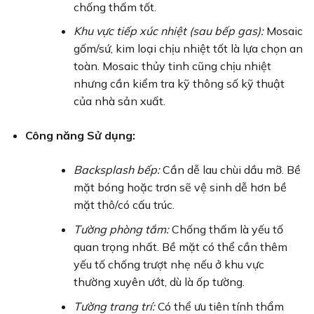
chống thấm tốt.
Khu vực tiếp xúc nhiệt (sau bếp gas):
Mosaic
gốm/sứ, kim loại chịu nhiệt tốt là lựa chọn an
toàn. Mosaic thủy tinh cũng chịu nhiệt
nhưng cần kiểm tra kỹ thông số kỹ thuật
của nhà sản xuất.
Công năng Sử dụng:
Backsplash bếp:
Cần dễ lau chùi dầu mỡ. Bề
mặt bóng hoặc trơn sẽ vệ sinh dễ hơn bề
mặt thô/có cấu trúc.
Tường phòng tắm:
Chống thấm là yếu tố
quan trọng nhất. Bề mặt có thể cần thêm
yếu tố chống trượt nhẹ nếu ở khu vực
thường xuyên ướt, dù là ốp tường.
Tường trang trí:
Có thể ưu tiên tính thẩm