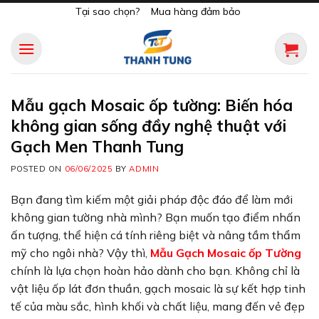
Skip
Tại sao chọn?
Mua hàng đảm bảo
to
content
Mẫu gạch Mosaic ốp tường: Biến hóa
không gian sống đầy nghệ thuật với
Gạch Men Thanh Tung
POSTED ON
06/06/2025
BY
ADMIN
Bạn đang tìm kiếm một giải pháp độc đáo để làm mới
không gian tường nhà mình? Bạn muốn tạo điểm nhấn
ấn tượng, thể hiện cá tính riêng biệt và nâng tầm thẩm
mỹ cho ngôi nhà? Vậy thì,
Mẫu Gạch Mosaic ốp Tường
chính là lựa chọn hoàn hảo dành cho bạn. Không chỉ là
vật liệu ốp lát đơn thuần, gạch mosaic là sự kết hợp tinh
tế của màu sắc, hình khối và chất liệu, mang đến vẻ đẹp