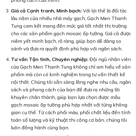
phong cách của mình.
Giá cả Cạnh tranh, Minh bạch:
Với lợi thế là đối tác
lâu năm của nhiều nhà máy gạch, Gạch Men Thanh
Tung cam kết mang đến mức giá tốt nhất thị trường
cho các sản phẩm gạch mosaic ốp tường. Giá cả được
niêm yết minh bạch, rõ ràng, giúp bạn dễ dàng so
sánh và đưa ra quyết định phù hợp với ngân sách.
Tư vấn Tận tình, Chuyên nghiệp:
Đội ngũ nhân viên
của Gạch Men Thanh Tung không chỉ am hiểu về sản
phẩm mà còn có kinh nghiệm trong tư vấn thiết kế
nội thất. Chúng tôi sẵn sàng lắng nghe nhu cầu, ngân
sách và phong cách của bạn để đưa ra những lời
khuyên chân thành, giúp bạn lựa chọn được mẫu
gạch mosaic ốp tường phù hợp nhất với từng không
gian cụ thể. Từ cách phối màu, phối chất liệu đến tính
toán số lượng và kỹ thuật thi công cơ bản, chúng tôi
luôn đồng hành cùng bạn.