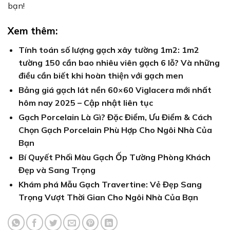
bạn!
Xem thêm:
Tính toán số lượng gạch xây tường 1m2: 1m2
tường 150 cần bao nhiêu viên gạch 6 lỗ? Và những
điều cần biết khi hoàn thiện với gạch men
Bảng giá gạch lát nền 60×60 Viglacera mới nhất
hôm nay 2025 – Cập nhật liên tục
Gạch Porcelain Là Gì? Đặc Điểm, Ưu Điểm & Cách
Chọn Gạch Porcelain Phù Hợp Cho Ngôi Nhà Của
Bạn
Bí Quyết Phối Màu Gạch Ốp Tường Phòng Khách
Đẹp và Sang Trọng
Khám phá Mẫu Gạch Travertine: Vẻ Đẹp Sang
Trọng Vượt Thời Gian Cho Ngôi Nhà Của Bạn