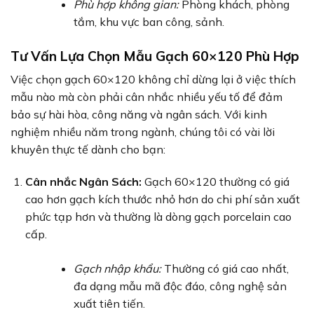
Phù hợp không gian:
Phòng khách, phòng
tắm, khu vực ban công, sảnh.
Tư Vấn Lựa Chọn Mẫu Gạch 60×120 Phù Hợp
Việc chọn gạch 60×120 không chỉ dừng lại ở việc thích
mẫu nào mà còn phải cân nhắc nhiều yếu tố để đảm
bảo sự hài hòa, công năng và ngân sách. Với kinh
nghiệm nhiều năm trong ngành, chúng tôi có vài lời
khuyên thực tế dành cho bạn:
Cân nhắc Ngân Sách:
Gạch 60×120 thường có giá
cao hơn gạch kích thước nhỏ hơn do chi phí sản xuất
phức tạp hơn và thường là dòng gạch porcelain cao
cấp.
Gạch nhập khẩu:
Thường có giá cao nhất,
đa dạng mẫu mã độc đáo, công nghệ sản
xuất tiên tiến.