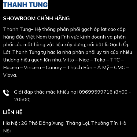
SHOWROOM CHÍNH HÃNG
Thanh Tung– Hệ thống phân phối gạch ốp lát cao cấp
hàng đầu Việt Nam trong lĩnh vực kinh doanh và phân
phối các mặt hàng vật liệu xây dựng, nổi bật là Gạch Ốp
Lát .Thanh Tung tự hào là nhà phân phối uy tín của nhiều
thương hiệu gạch lớn như: Vitto – Nice – Toko – TTC –
Hacera – Vincera – Canary – Thạch Bàn – Á Mỹ – CMC –
Viova.
Giải đáp thắc mắc khiếu nại 09699599716 (8h00 -
20h00)
LIÊN HỆ
Hà Nội:
26 Phố Đống Xung, Thắng Lợi, Thường Tín, Hà
Nội