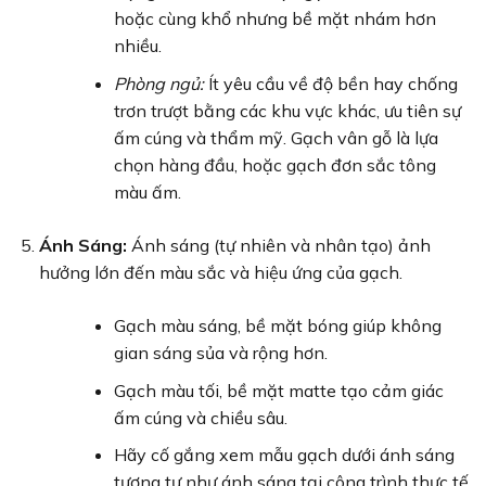
hoặc cùng khổ nhưng bề mặt nhám hơn
nhiều.
Phòng ngủ:
Ít yêu cầu về độ bền hay chống
trơn trượt bằng các khu vực khác, ưu tiên sự
ấm cúng và thẩm mỹ. Gạch vân gỗ là lựa
chọn hàng đầu, hoặc gạch đơn sắc tông
màu ấm.
Ánh Sáng:
Ánh sáng (tự nhiên và nhân tạo) ảnh
hưởng lớn đến màu sắc và hiệu ứng của gạch.
Gạch màu sáng, bề mặt bóng giúp không
gian sáng sủa và rộng hơn.
Gạch màu tối, bề mặt matte tạo cảm giác
ấm cúng và chiều sâu.
Hãy cố gắng xem mẫu gạch dưới ánh sáng
tương tự như ánh sáng tại công trình thực tế