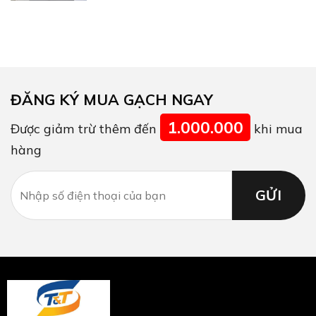
ĐĂNG KÝ MUA GẠCH NGAY
1.000.000
Được giảm trừ thêm đến
khi mua
hàng