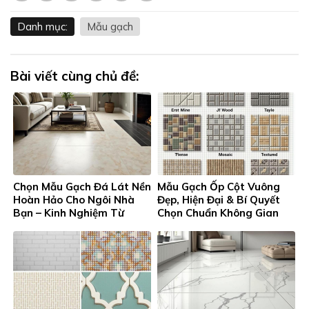
Danh mục:
Mẫu gạch
Bài viết cùng chủ đề:
Chọn Mẫu Gạch Đá Lát Nền
Mẫu Gạch Ốp Cột Vuông
Hoàn Hảo Cho Ngôi Nhà
Đẹp, Hiện Đại & Bí Quyết
Bạn – Kinh Nghiệm Từ
Chọn Chuẩn Không Gian
Gạch Men Thanh Tung