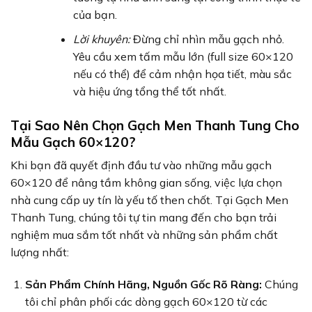
của bạn.
Lời khuyên:
Đừng chỉ nhìn mẫu gạch nhỏ.
Yêu cầu xem tấm mẫu lớn (full size 60×120
nếu có thể) để cảm nhận họa tiết, màu sắc
và hiệu ứng tổng thể tốt nhất.
Tại Sao Nên Chọn Gạch Men Thanh Tung Cho
Mẫu Gạch 60×120?
Khi bạn đã quyết định đầu tư vào những mẫu gạch
60×120 để nâng tầm không gian sống, việc lựa chọn
nhà cung cấp uy tín là yếu tố then chốt. Tại Gạch Men
Thanh Tung, chúng tôi tự tin mang đến cho bạn trải
nghiệm mua sắm tốt nhất và những sản phẩm chất
lượng nhất:
Sản Phẩm Chính Hãng, Nguồn Gốc Rõ Ràng:
Chúng
tôi chỉ phân phối các dòng gạch 60×120 từ các