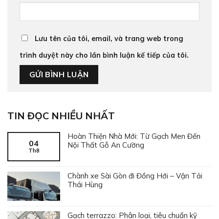
Lưu tên của tôi, email, và trang web trong
trình duyệt này cho lần bình luận kế tiếp của tôi.
TIN ĐỌC NHIỀU NHẤT
Hoàn Thiện Nhà Mới: Từ Gạch Men Đến
04
Nội Thất Gỗ An Cường
Th8
Chành xe Sài Gòn đi Đồng Hới – Vận Tải
Thái Hùng
Gạch terrazzo: Phân loại, tiêu chuẩn kỹ