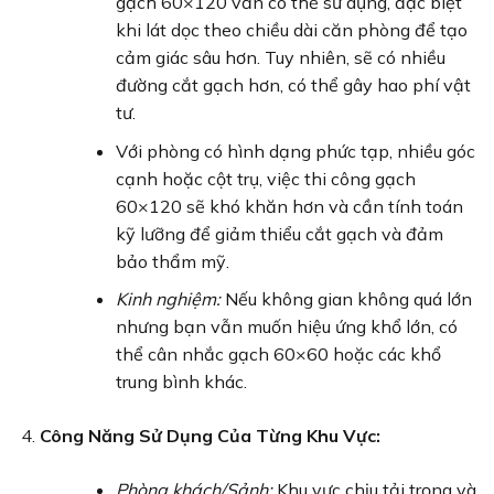
gạch 60×120 vẫn có thể sử dụng, đặc biệt
khi lát dọc theo chiều dài căn phòng để tạo
cảm giác sâu hơn. Tuy nhiên, sẽ có nhiều
đường cắt gạch hơn, có thể gây hao phí vật
tư.
Với phòng có hình dạng phức tạp, nhiều góc
cạnh hoặc cột trụ, việc thi công gạch
60×120 sẽ khó khăn hơn và cần tính toán
kỹ lưỡng để giảm thiểu cắt gạch và đảm
bảo thẩm mỹ.
Kinh nghiệm:
Nếu không gian không quá lớn
nhưng bạn vẫn muốn hiệu ứng khổ lớn, có
thể cân nhắc gạch 60×60 hoặc các khổ
trung bình khác.
Công Năng Sử Dụng Của Từng Khu Vực:
Phòng khách/Sảnh:
Khu vực chịu tải trọng và