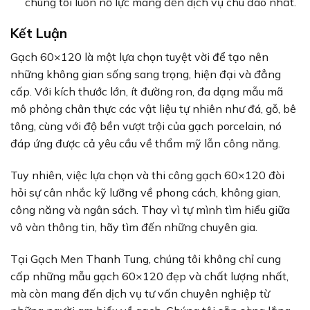
chúng tôi luôn nỗ lực mang đến dịch vụ chu đáo nhất.
Kết Luận
Gạch 60×120 là một lựa chọn tuyệt vời để tạo nên
những không gian sống sang trọng, hiện đại và đẳng
cấp. Với kích thước lớn, ít đường ron, đa dạng mẫu mã
mô phỏng chân thực các vật liệu tự nhiên như đá, gỗ, bê
tông, cùng với độ bền vượt trội của gạch porcelain, nó
đáp ứng được cả yêu cầu về thẩm mỹ lẫn công năng.
Tuy nhiên, việc lựa chọn và thi công gạch 60×120 đòi
hỏi sự cân nhắc kỹ lưỡng về phong cách, không gian,
công năng và ngân sách. Thay vì tự mình tìm hiểu giữa
vô vàn thông tin, hãy tìm đến những chuyên gia.
Tại Gạch Men Thanh Tung, chúng tôi không chỉ cung
cấp những mẫu gạch 60×120 đẹp và chất lượng nhất,
mà còn mang đến dịch vụ tư vấn chuyên nghiệp từ