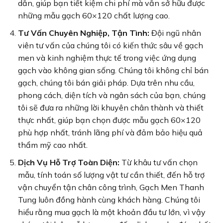
dẫn, giúp bạn tiết kiệm chi phí mà vẫn sở hữu được
những mẫu gạch 60×120 chất lượng cao.
Tư Vấn Chuyên Nghiệp, Tận Tình:
Đội ngũ nhân
viên tư vấn của chúng tôi có kiến thức sâu về gạch
men và kinh nghiệm thực tế trong việc ứng dụng
gạch vào không gian sống. Chúng tôi không chỉ bán
gạch, chúng tôi bán giải pháp. Dựa trên nhu cầu,
phong cách, diện tích và ngân sách của bạn, chúng
tôi sẽ đưa ra những lời khuyên chân thành và thiết
thực nhất, giúp bạn chọn được mẫu gạch 60×120
phù hợp nhất, tránh lãng phí và đảm bảo hiệu quả
thẩm mỹ cao nhất.
Dịch Vụ Hỗ Trợ Toàn Diện:
Từ khâu tư vấn chọn
mẫu, tính toán số lượng vật tư cần thiết, đến hỗ trợ
vận chuyển tận chân công trình, Gạch Men Thanh
Tung luôn đồng hành cùng khách hàng. Chúng tôi
hiểu rằng mua gạch là một khoản đầu tư lớn, vì vậy