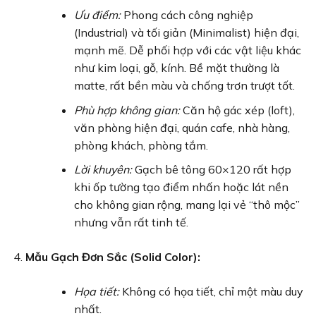
Ưu điểm:
Phong cách công nghiệp
(Industrial) và tối giản (Minimalist) hiện đại,
mạnh mẽ. Dễ phối hợp với các vật liệu khác
như kim loại, gỗ, kính. Bề mặt thường là
matte, rất bền màu và chống trơn trượt tốt.
Phù hợp không gian:
Căn hộ gác xép (loft),
văn phòng hiện đại, quán cafe, nhà hàng,
phòng khách, phòng tắm.
Lời khuyên:
Gạch bê tông 60×120 rất hợp
khi ốp tường tạo điểm nhấn hoặc lát nền
cho không gian rộng, mang lại vẻ “thô mộc”
nhưng vẫn rất tinh tế.
Mẫu Gạch Đơn Sắc (Solid Color):
Họa tiết:
Không có họa tiết, chỉ một màu duy
nhất.