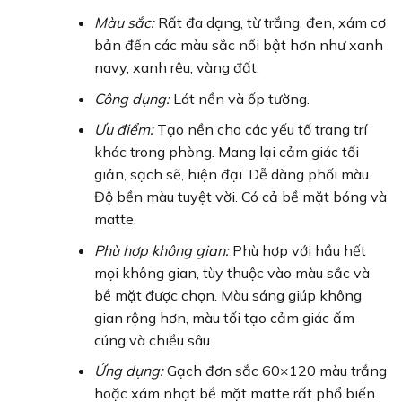
Màu sắc:
Rất đa dạng, từ trắng, đen, xám cơ
bản đến các màu sắc nổi bật hơn như xanh
navy, xanh rêu, vàng đất.
Công dụng:
Lát nền và ốp tường.
Ưu điểm:
Tạo nền cho các yếu tố trang trí
khác trong phòng. Mang lại cảm giác tối
giản, sạch sẽ, hiện đại. Dễ dàng phối màu.
Độ bền màu tuyệt vời. Có cả bề mặt bóng và
matte.
Phù hợp không gian:
Phù hợp với hầu hết
mọi không gian, tùy thuộc vào màu sắc và
bề mặt được chọn. Màu sáng giúp không
gian rộng hơn, màu tối tạo cảm giác ấm
cúng và chiều sâu.
Ứng dụng:
Gạch đơn sắc 60×120 màu trắng
hoặc xám nhạt bề mặt matte rất phổ biến