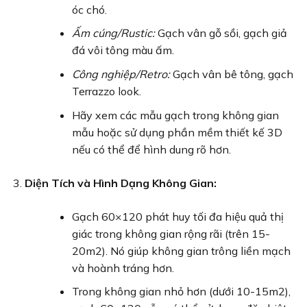
óc chó.
Ấm cúng/Rustic:
Gạch vân gỗ sồi, gạch giả
đá vôi tông màu ấm.
Công nghiệp/Retro:
Gạch vân bê tông, gạch
Terrazzo look.
Hãy xem các mẫu gạch trong không gian
mẫu hoặc sử dụng phần mềm thiết kế 3D
nếu có thể để hình dung rõ hơn.
Diện Tích và Hình Dạng Không Gian:
Gạch 60×120 phát huy tối đa hiệu quả thị
giác trong không gian rộng rãi (trên 15-
20m2). Nó giúp không gian trông liền mạch
và hoành tráng hơn.
Trong không gian nhỏ hơn (dưới 10-15m2),