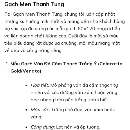
Gạch Men Thanh Tung
Tại Gạch Men Thanh Tung, chúng tôi luôn cập nhật
những xu hướng mới nhất và mang đến cho khách hàng
bộ sưu tập đa dạng các mẫu gạch 60×120 nhập khẩu
và liên doanh chất lượng cao. Dưới đây là một số mẫu
tiêu biểu đang rất được ưa chuộng, mỗi mẫu mang một
vẻ đẹp và công năng riêng:
Mẫu Gạch Vân Đá Cẩm Thạch Trắng Ý (Calacatta
Gold/Venato):
Họa tiết:
Mô phỏng vân đá cẩm thạch tự
nhiên với các đường vân xám hoặc vàng
nhẹ nhàng trên nền trắng tinh khiết.
Màu sắc:
Trắng chủ đạo, vân xám hoặc
vàng.
Công dụng:
Lát nền và ốp tường.