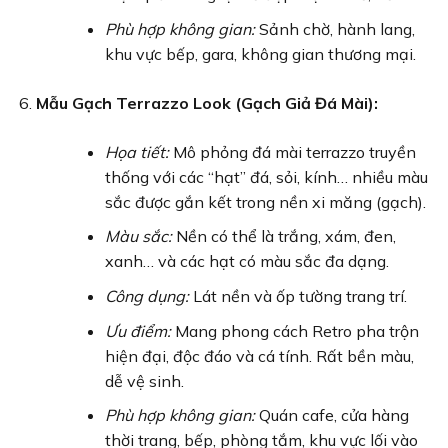
Phù hợp không gian:
Sảnh chờ, hành lang,
khu vực bếp, gara, không gian thương mại.
Mẫu Gạch Terrazzo Look (Gạch Giả Đá Mài):
Họa tiết:
Mô phỏng đá mài terrazzo truyền
thống với các “hạt” đá, sỏi, kính… nhiều màu
sắc được gắn kết trong nền xi măng (gạch).
Màu sắc:
Nền có thể là trắng, xám, đen,
xanh… và các hạt có màu sắc đa dạng.
Công dụng:
Lát nền và ốp tường trang trí.
Ưu điểm:
Mang phong cách Retro pha trộn
hiện đại, độc đáo và cá tính. Rất bền màu,
dễ vệ sinh.
Phù hợp không gian:
Quán cafe, cửa hàng
thời trang, bếp, phòng tắm, khu vực lối vào