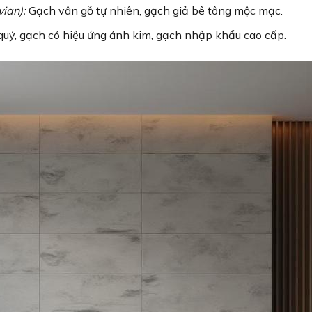
ian):
Gạch vân gỗ tự nhiên, gạch giả bê tông mộc mạc.
uý, gạch có hiệu ứng ánh kim, gạch nhập khẩu cao cấp.