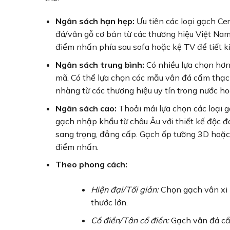
Ngân sách hạn hẹp:
Ưu tiên các loại gạch Ce
đá/vân gỗ cơ bản từ các thương hiệu Việt Nam
điểm nhấn phía sau sofa hoặc kệ TV để tiết ki
Ngân sách trung bình:
Có nhiều lựa chọn hơn 
mã. Có thể lựa chọn các mẫu vân đá cẩm thạch
nhàng từ các thương hiệu uy tín trong nước ho
Ngân sách cao:
Thoải mái lựa chọn các loại 
gạch nhập khẩu từ châu Âu với thiết kế độc đ
sang trọng, đẳng cấp. Gạch ốp tường 3D hoặc
điểm nhấn.
Theo phong cách:
Hiện đại/Tối giản:
Chọn gạch vân xi m
thước lớn.
Cổ điển/Tân cổ điển:
Gạch vân đá cẩm