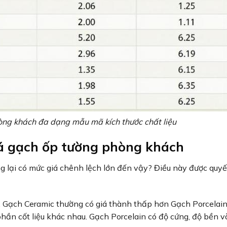
ng khách đa dạng mẫu mã kích thước chất liệu
iá gạch ốp tường phòng khách
g lại có mức giá chênh lệch lớn đến vậy? Điều này được quyế
. Gạch Ceramic thường có giá thành thấp hơn Gạch Porcelai
phần cốt liệu khác nhau. Gạch Porcelain có độ cứng, độ bền v