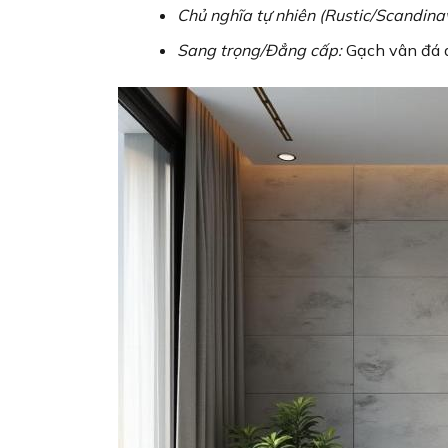
Chủ nghĩa tự nhiên (Rustic/Scandinav
Sang trọng/Đẳng cấp:
Gạch vân đá q