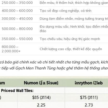
250.000 – 350.000
Bền màu, ít thấm hút, thích hợp không gian
400.000 – 600.000
Tạo vẻ đẹp công nghiệp, cá tính
300.000 – 450.000
Dùng làm điểm nhấn, mảng tường trang tr
Đa dạng màu sắc, hình khối, tạo điểm nhấ
500.000 – 800.000
đáo
350.000 – 550.000
Tạo chiều sâu, hiệu ứng thị giác mạnh
800.000 –
Chất lượng cao cấp, thiết kế độc quyền
2.000.000+
ó báo giá chính xác và chi tiết nhất cho từng mẫu gạch, kích
trực tiếp với Gạch Men Thanh Tùng hoặc ghé thăm hệ thống sh