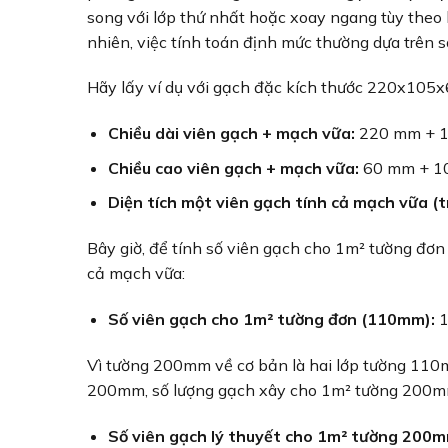
song với lớp thứ nhất hoặc xoay ngang tùy theo k
nhiên, việc tính toán định mức thường dựa trên 
Hãy lấy ví dụ với gạch đặc kích thước 220x10
Chiều dài viên gạch + mạch vữa:
220 mm + 1
Chiều cao viên gạch + mạch vữa:
60 mm + 10
Diện tích một viên gạch tính cả mạch vữa (
Bây giờ, để tính số viên gạch cho 1m² tường đơn
cả mạch vữa:
Số viên gạch cho 1m² tường đơn (110mm):
1
Vì tường 200mm về cơ bản là hai lớp tường 110
200mm, số lượng gạch xây cho 1m² tường 200m
Số viên gạch lý thuyết cho 1m² tường 200m