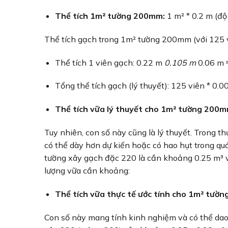
Thể tích 1m² tường 200mm:
1 m² * 0.2 m (độ
Thể tích gạch trong 1m² tường 200mm (với 125 v
Thể tích 1 viên gạch: 0.22 m
0.105 m
0.06 m 
Tổng thể tích gạch (lý thuyết): 125 viên * 0
Thể tích vữa lý thuyết cho 1m² tường 200m
Tuy nhiên, con số này cũng là lý thuyết. Trong t
có thể dày hơn dự kiến hoặc có hao hụt trong quá
tường xây gạch đặc 220 là cần khoảng 0.25 m³ 
lượng vữa cần khoảng:
Thể tích vữa thực tế ước tính cho 1m² tườ
Con số này mang tính kinh nghiệm và có thể dao