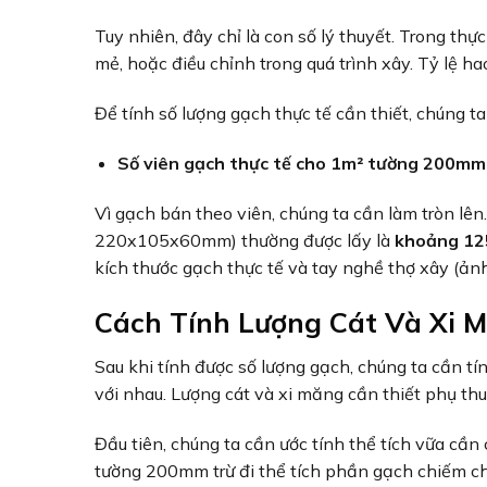
Tuy nhiên, đây chỉ là con số lý thuyết. Trong thự
mẻ, hoặc điều chỉnh trong quá trình xây. Tỷ lệ 
Để tính số lượng gạch thực tế cần thiết, chúng ta
Số viên gạch thực tế cho 1m² tường 200mm
Vì gạch bán theo viên, chúng ta cần làm tròn l
220x105x60mm) thường được lấy là
khoảng 125
kích thước gạch thực tế và tay nghề thợ xây (ản
Cách Tính Lượng Cát Và Xi
Sau khi tính được số lượng gạch, chúng ta cần tí
với nhau. Lượng cát và xi măng cần thiết phụ thuộ
Đầu tiên, chúng ta cần ước tính thể tích vữa cầ
tường 200mm trừ đi thể tích phần gạch chiếm ch