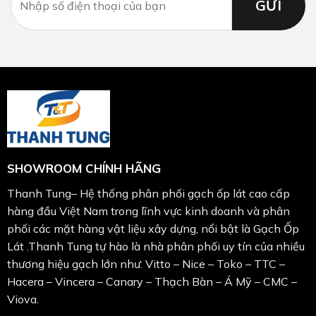
SHOWROOM CHÍNH HÃNG
Thanh Tung– Hệ thống phân phối gạch ốp lát cao cấp
hàng đầu Việt Nam trong lĩnh vực kinh doanh và phân
phối các mặt hàng vật liệu xây dựng, nổi bật là Gạch Ốp
Lát .Thanh Tung tự hào là nhà phân phối uy tín của nhiều
thương hiệu gạch lớn như: Vitto – Nice – Toko – TTC –
Hacera – Vincera – Canary – Thạch Bàn – Á Mỹ – CMC –
Viova.