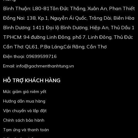
Bình Thuận: L80-81Tôn Đức Thắng, Xuân An, Phan Thiết
Đồng Nai: 138, Kp.1, Nguyễn Ái Quốc, Trảng Dài, Biên Hòa
Bình Dương: 1411 Đại lộ Bình Dương, Hiệp An, Thủ Dầu 1
TPHCM: 94 đường Linh Đông, phố 7, Linh Đông, Thủ Đức
Cần Thơ: QL61, P.Ba Láng,Cái Răng, Cần Thơ
Điện thoại: 09699599716
Email: info@gachmenthanhtung.vn
HỖ TRỢ KHÁCH HÀNG
Mức giảm giá niêm yết
Hướng dẫn mua hàng
Vận chuyển và lắp đặt
Chính sách bảo hành
Tạm ứng và thanh toán