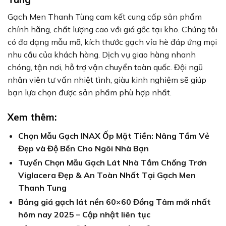
Gạch Men Thanh Tùng cam kết cung cấp sản phẩm
chính hãng, chất lượng cao với giá gốc tại kho. Chúng tôi
có đa dạng mẫu mã, kích thước gạch vỉa hè đáp ứng mọi
nhu cầu của khách hàng. Dịch vụ giao hàng nhanh
chóng, tận nơi, hỗ trợ vận chuyển toàn quốc. Đội ngũ
nhân viên tư vấn nhiệt tình, giàu kinh nghiệm sẽ giúp
bạn lựa chọn được sản phẩm phù hợp nhất.
Xem thêm:
Chọn Mẫu Gạch INAX Ốp Mặt Tiền: Nâng Tầm Vẻ
Đẹp và Độ Bền Cho Ngôi Nhà Bạn
Tuyển Chọn Mẫu Gạch Lát Nhà Tắm Chống Trơn
Viglacera Đẹp & An Toàn Nhất Tại Gạch Men
Thanh Tung
Bảng giá gạch lát nền 60×60 Đồng Tâm mới nhất
hôm nay 2025 – Cập nhật liên tục