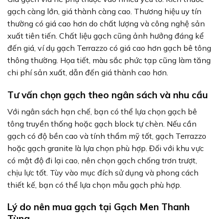
gạch càng lớn, giá thành càng cao. Thương hiệu uy tín
thường có giá cao hơn do chất lượng và công nghệ sản
xuất tiên tiến. Chất liệu gạch cũng ảnh hưởng đáng kể
đến giá, ví dụ gạch Terrazzo có giá cao hơn gạch bê tông
thông thường. Họa tiết, màu sắc phức tạp cũng làm tăng
chi phí sản xuất, dẫn đến giá thành cao hơn.
Tư vấn chọn gạch theo ngân sách và nhu cầu
Với ngân sách hạn chế, bạn có thể lựa chọn gạch bê
tông truyền thống hoặc gạch block tự chèn. Nếu cần
gạch có độ bền cao và tính thẩm mỹ tốt, gạch Terrazzo
hoặc gạch granite là lựa chọn phù hợp. Đối với khu vực
có mật độ đi lại cao, nên chọn gạch chống trơn trượt,
chịu lực tốt. Tùy vào mục đích sử dụng và phong cách
thiết kế, bạn có thể lựa chọn mẫu gạch phù hợp.
Lý do nên mua gạch tại Gạch Men Thanh
Tùng