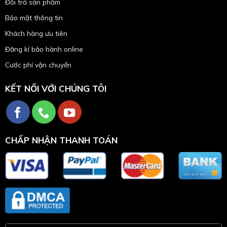
Đổi trả sản phẩm
Bảo mật thông tin
Khách hàng ưu tiên
Đăng kí bảo hành online
Cước phí vận chuyển
KẾT NỐI VỚI CHÚNG TÔI
CHẤP NHẬN THANH TOÁN