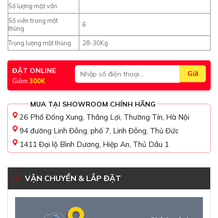
Số lượng mặt vân
Số viên trong một
6
thùng
Trọng lượng một thùng
28-30Kg
ĐẶT ONLINE
Giảm
300K
MUA TẠI SHOWROOM CHÍNH HÃNG
26 Phố Đống Xung, Thắng Lợi, Thường Tín, Hà Nội
94 đường Linh Đông, phố 7, Linh Đông, Thủ Đức
1411 Đại lộ Bình Dương, Hiệp An, Thủ Dầu 1
VẬN CHUYỂN & LẮP ĐẶT