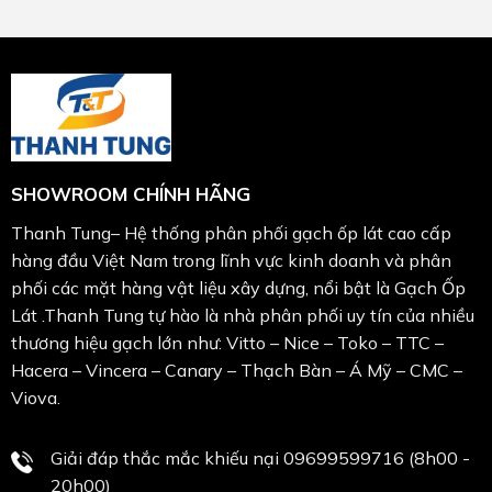
SHOWROOM CHÍNH HÃNG
Thanh Tung– Hệ thống phân phối gạch ốp lát cao cấp
hàng đầu Việt Nam trong lĩnh vực kinh doanh và phân
phối các mặt hàng vật liệu xây dựng, nổi bật là Gạch Ốp
Lát .Thanh Tung tự hào là nhà phân phối uy tín của nhiều
thương hiệu gạch lớn như: Vitto – Nice – Toko – TTC –
Hacera – Vincera – Canary – Thạch Bàn – Á Mỹ – CMC –
Viova.
Giải đáp thắc mắc khiếu nại 09699599716 (8h00 -
20h00)