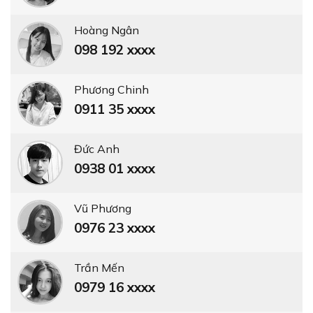
Hoàng Ngân
098 192 xxxx
Phương Chinh
0911 35 xxxx
Đức Anh
0938 01 xxxx
Vũ Phương
0976 23 xxxx
Trần Mến
0979 16 xxxx