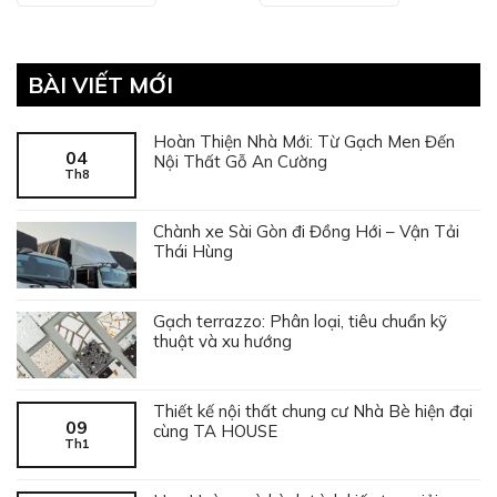
BÀI VIẾT MỚI
Hoàn Thiện Nhà Mới: Từ Gạch Men Đến
04
Nội Thất Gỗ An Cường
Th8
Chành xe Sài Gòn đi Đồng Hới – Vận Tải
Thái Hùng
Gạch terrazzo: Phân loại, tiêu chuẩn kỹ
thuật và xu hướng
Thiết kế nội thất chung cư Nhà Bè hiện đại
09
cùng TA HOUSE
Th1