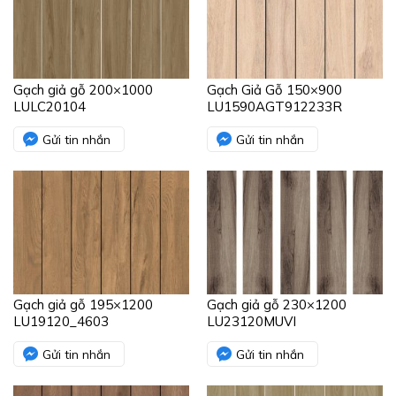
Gạch giả gỗ 200×1000
Gạch Giả Gỗ 150×900
LULC20104
LU1590AGT912233R
Gửi tin nhắn
Gửi tin nhắn
Gạch giả gỗ 195×1200
Gạch giả gỗ 230×1200
LU19120_4603
LU23120MUVI
Gửi tin nhắn
Gửi tin nhắn