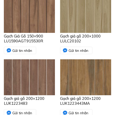
Gạch Giả Gỗ 150×900
Gạch giả gỗ 200×1000
LU1590AGT915530R
LULC20102
Gửi tin nhắn
Gửi tin nhắn
Gạch giả gỗ 200×1200
Gạch giả gỗ 200×1200
LUK1223483
LUK1223443MA
Gửi tin nhắn
Gửi tin nhắn