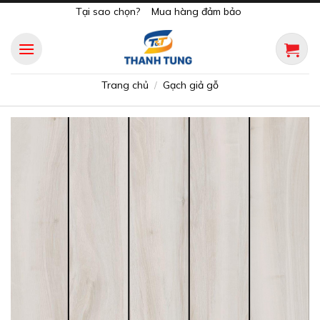
Skip
Tại sao chọn?
Mua hàng đảm bảo
to
content
Trang chủ
Gạch giả gỗ
/