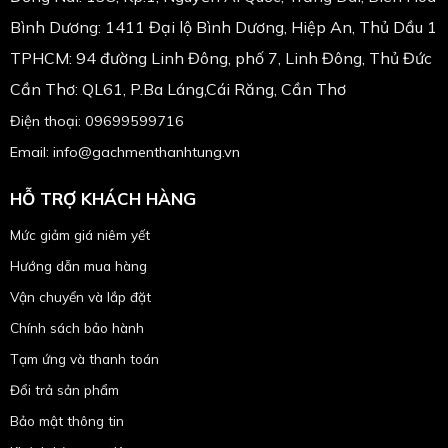
Bình Dương: 1411 Đại lộ Bình Dương, Hiệp An, Thủ Dầu 1
TPHCM: 94 đường Linh Đông, phố 7, Linh Đông, Thủ Đức
Cần Thơ: QL61, P.Ba Láng,Cái Răng, Cần Thơ
Điện thoại: 09699599716
Email: info@gachmenthanhtung.vn
HỖ TRỢ KHÁCH HÀNG
Mức giảm giá niêm yết
Hướng dẫn mua hàng
Vận chuyển và lắp đặt
Chính sách bảo hành
Tạm ứng và thanh toán
Đổi trả sản phẩm
Bảo mật thông tin