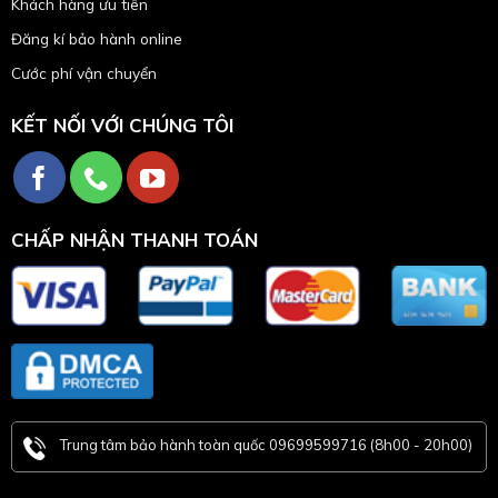
Khách hàng ưu tiên
Đăng kí bảo hành online
Cước phí vận chuyển
KẾT NỐI VỚI CHÚNG TÔI
CHẤP NHẬN THANH TOÁN
Trung tâm bảo hành toàn quốc 09699599716 (8h00 - 20h00)