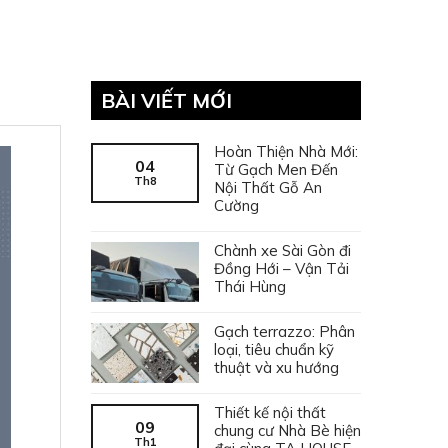
BÀI VIẾT MỚI
Hoàn Thiện Nhà Mới:
04
Từ Gạch Men Đến
Th8
Nội Thất Gỗ An
Cường
Chành xe Sài Gòn đi
Đồng Hới – Vận Tải
Thái Hùng
Gạch terrazzo: Phân
loại, tiêu chuẩn kỹ
thuật và xu hướng
Thiết kế nội thất
09
chung cư Nhà Bè hiện
Th1