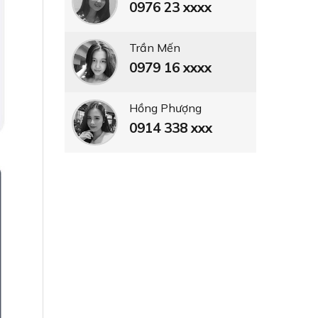
0976 23 xxxx
Trần Mến
0979 16 xxxx
Hồng Phượng
0914 338 xxx