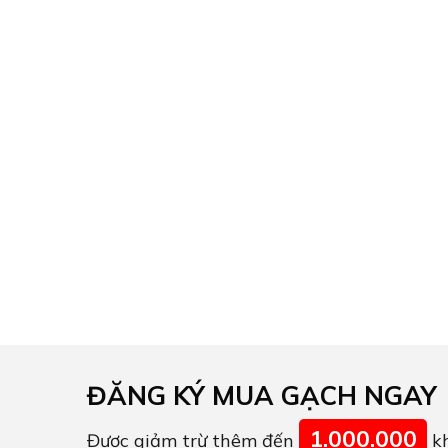
ĐĂNG KÝ MUA GẠCH NGAY
1.000.000
Được giảm trừ thêm đến
kh