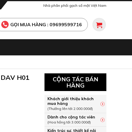
Nhà phân phối gạch số một Việt Nam
GỌI MUA HÀNG : 09699599716
I DAV H01
CỘNG TÁC BÁN
HÀNG
Khách giới thiệu khách
mua hàng
(Thưởng lên tới 2.000.000đ)
Dành cho cộng tác viên
(Hoa hồng tới 3.000.000đ)
Kiến trúc sư, thiết kế nội