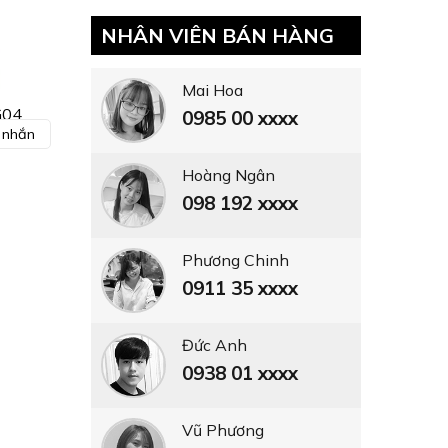
NHÂN VIÊN BÁN HÀNG
Mai Hoa
G04
0985 00 xxxx
n nhắn
Hoàng Ngân
098 192 xxxx
Phương Chinh
0911 35 xxxx
Đức Anh
0938 01 xxxx
Vũ Phương