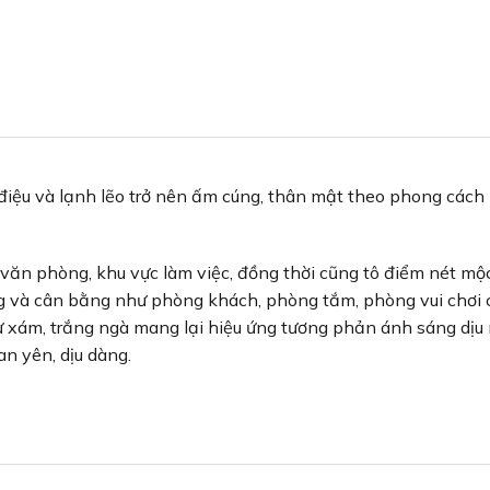
điệu và lạnh lẽo trở nên ấm cúng, thân mật theo phong cách
 văn phòng, khu vực làm việc, đồng thời cũng tô điểm nét m
g và cân bằng như phòng khách, phòng tắm, phòng vui chơi 
ư xám, trắng ngà mang lại hiệu ứng tương phản ánh sáng dịu 
n yên, dịu dàng.