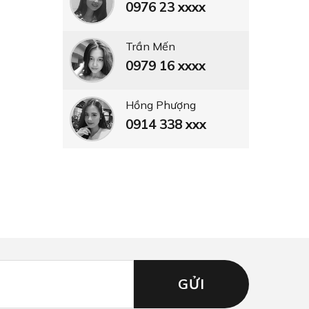
0976 23 xxxx
Trần Mến
0979 16 xxxx
Hồng Phượng
0914 338 xxx