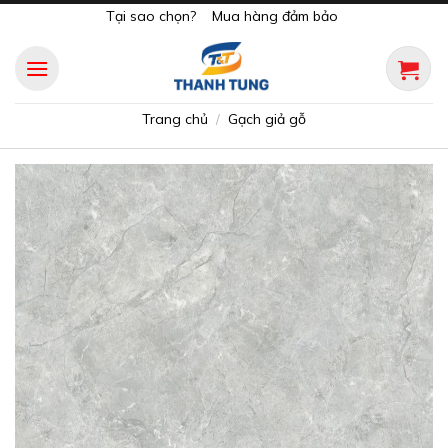
Skip
Tại sao chọn?
Mua hàng đảm bảo
to
content
Trang chủ
Gạch giả gỗ
/