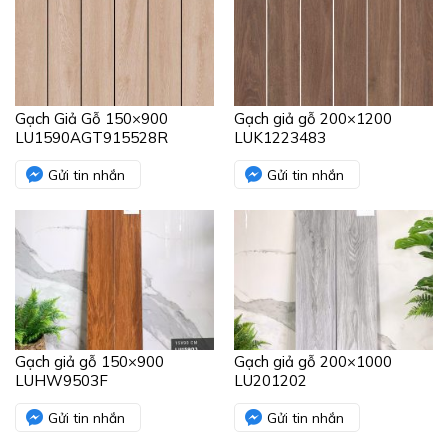
Gạch Giả Gỗ 150×900
Gạch giả gỗ 200×1200
LU1590AGT915528R
LUK1223483
Gửi tin nhắn
Gửi tin nhắn
Gạch giả gỗ 150×900
Gạch giả gỗ 200×1000
LUHW9503F
LU201202
Gửi tin nhắn
Gửi tin nhắn