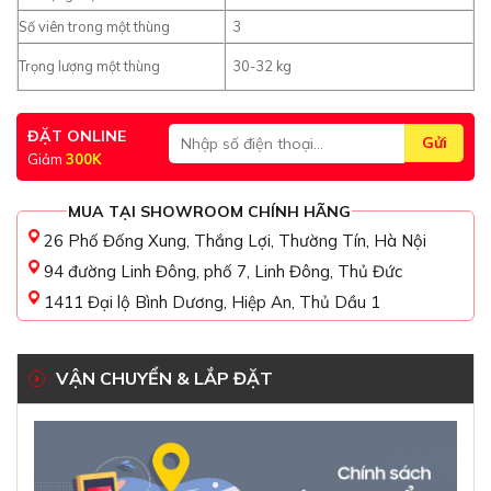
Số viên trong một thùng
3
Trọng lượng một thùng
30-32 kg
ĐẶT ONLINE
Giảm
300K
MUA TẠI SHOWROOM CHÍNH HÃNG
26 Phố Đống Xung, Thắng Lợi, Thường Tín, Hà Nội
94 đường Linh Đông, phố 7, Linh Đông, Thủ Đức
1411 Đại lộ Bình Dương, Hiệp An, Thủ Dầu 1
VẬN CHUYỂN & LẮP ĐẶT