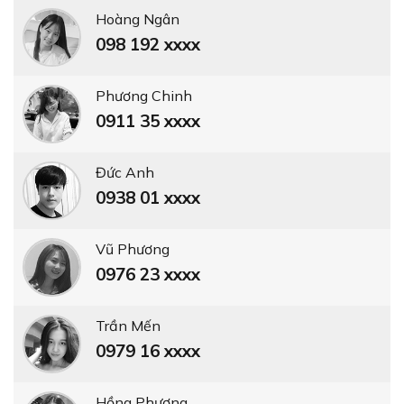
Hoàng Ngân
098 192 xxxx
Phương Chinh
0911 35 xxxx
Đức Anh
0938 01 xxxx
Vũ Phương
0976 23 xxxx
Trần Mến
0979 16 xxxx
Hồng Phượng