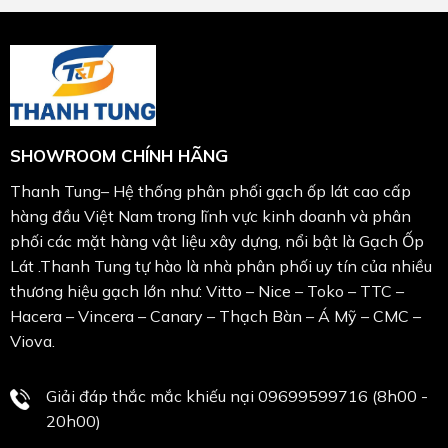
SHOWROOM CHÍNH HÃNG
Thanh Tung– Hệ thống phân phối gạch ốp lát cao cấp
hàng đầu Việt Nam trong lĩnh vực kinh doanh và phân
phối các mặt hàng vật liệu xây dựng, nổi bật là Gạch Ốp
Lát .Thanh Tung tự hào là nhà phân phối uy tín của nhiều
thương hiệu gạch lớn như: Vitto – Nice – Toko – TTC –
Hacera – Vincera – Canary – Thạch Bàn – Á Mỹ – CMC –
Viova.
Giải đáp thắc mắc khiếu nại 09699599716 (8h00 -
20h00)