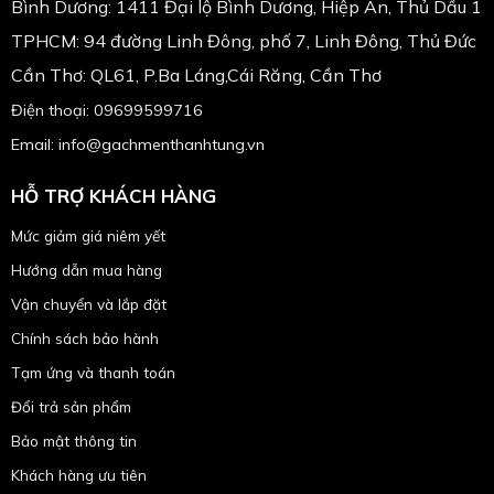
Bình Dương: 1411 Đại lộ Bình Dương, Hiệp An, Thủ Dầu 1
TPHCM: 94 đường Linh Đông, phố 7, Linh Đông, Thủ Đức
Cần Thơ: QL61, P.Ba Láng,Cái Răng, Cần Thơ
Điện thoại: 09699599716
Email: info@gachmenthanhtung.vn
HỖ TRỢ KHÁCH HÀNG
Mức giảm giá niêm yết
Hướng dẫn mua hàng
Vận chuyển và lắp đặt
Chính sách bảo hành
Tạm ứng và thanh toán
Đổi trả sản phẩm
Bảo mật thông tin
Khách hàng ưu tiên