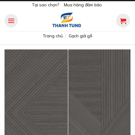
Skip
Tại sao chọn?
Mua hàng đảm bảo
to
content
Trang chủ
Gạch giả gỗ
/