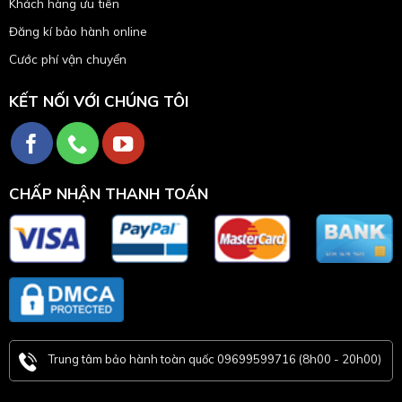
Khách hàng ưu tiên
Đăng kí bảo hành online
Cước phí vận chuyển
KẾT NỐI VỚI CHÚNG TÔI
CHẤP NHẬN THANH TOÁN
Trung tâm bảo hành toàn quốc 09699599716 (8h00 - 20h00)