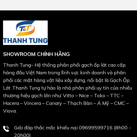
SHOWROOM CHÍNH HÃNG
Thanh Tung– Hệ thống phân phối gạch ốp lát cao cấp
hàng đầu Việt Nam trong lĩnh vực kinh doanh và phân
phối các mặt hàng vật liệu xây dựng, nổi bật là Gạch Ốp
Lát .Thanh Tung tự hào là nhà phân phối uy tín của nhiều
thương hiệu gạch lớn như: Vitto – Nice – Toko – TTC –
Hacera – Vincera – Canary – Thạch Bàn – Á Mỹ – CMC –
Viova.
Giải đáp thắc mắc khiếu nại 09699599716 (8h00 -
20h00)