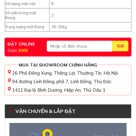
Số lượng mặt vân
8
Số viên trong một
2
thùng
Trọng lượng một thùng
30-35kg
ĐẶT ONLINE
Giảm
300K
MUA TẠI SHOWROOM CHÍNH HÃNG
26 Phố Đống Xung, Thắng Lợi, Thường Tín, Hà Nội
94 đường Linh Đông, phố 7, Linh Đông, Thủ Đức
1411 Đại lộ Bình Dương, Hiệp An, Thủ Dầu 1
VẬN CHUYỂN & LẮP ĐẶT