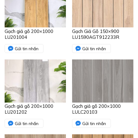
Gạch giả gỗ 200×1000
Gạch Giả Gỗ 150×900
LU201004
LU1590AGT912233R
Gửi tin nhắn
Gửi tin nhắn
Gạch giả gỗ 200×1000
Gạch giả gỗ 200×1000
LU201202
LULC20103
Gửi tin nhắn
Gửi tin nhắn