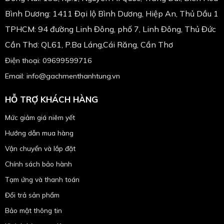
Bình Dương: 1411 Đại lộ Bình Dương, Hiệp An, Thủ Dầu 1
TPHCM: 94 đường Linh Đông, phố 7, Linh Đông, Thủ Đức
Cần Thơ: QL61, P.Ba Láng,Cái Răng, Cần Thơ
Điện thoại: 09699599716
Email: info@gachmenthanhtung.vn
HỖ TRỢ KHÁCH HÀNG
Mức giảm giá niêm yết
Hướng dẫn mua hàng
Vận chuyển và lắp đặt
Chính sách bảo hành
Tạm ứng và thanh toán
Đổi trả sản phẩm
Bảo mật thông tin