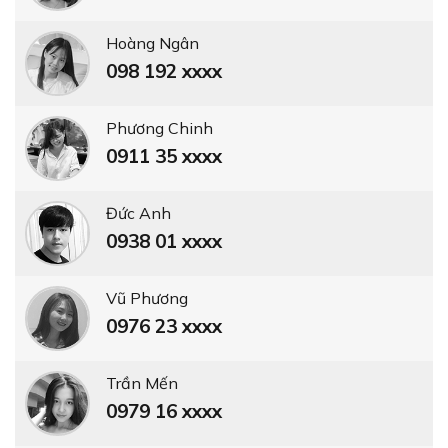
Hoàng Ngân
098 192 xxxx
Phương Chinh
0911 35 xxxx
Đức Anh
0938 01 xxxx
Vũ Phương
0976 23 xxxx
Trần Mến
0979 16 xxxx