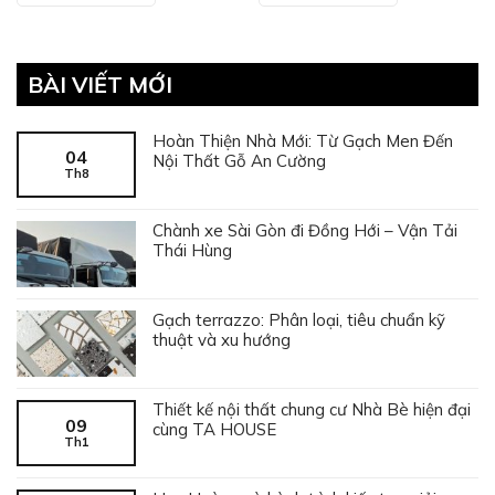
BÀI VIẾT MỚI
Hoàn Thiện Nhà Mới: Từ Gạch Men Đến
04
Nội Thất Gỗ An Cường
Th8
Chành xe Sài Gòn đi Đồng Hới – Vận Tải
Thái Hùng
Gạch terrazzo: Phân loại, tiêu chuẩn kỹ
thuật và xu hướng
Thiết kế nội thất chung cư Nhà Bè hiện đại
09
cùng TA HOUSE
Th1