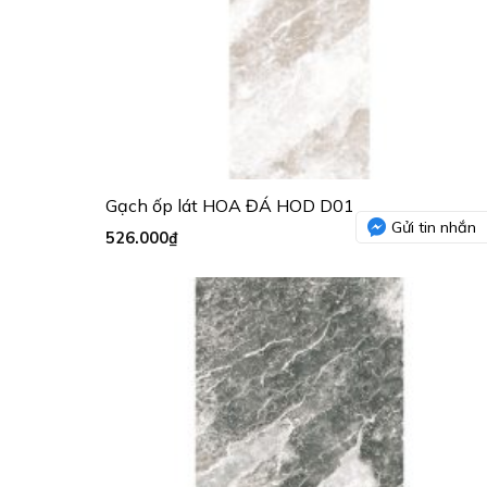
Gạch ốp lát HOA ĐÁ HOD D01
Gửi tin nhắn
526.000
₫