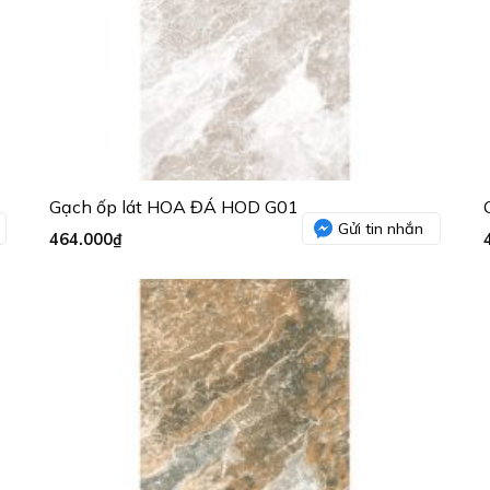
Gạch ốp lát HOA ĐÁ HOD G01
Gửi tin nhắn
464.000
₫