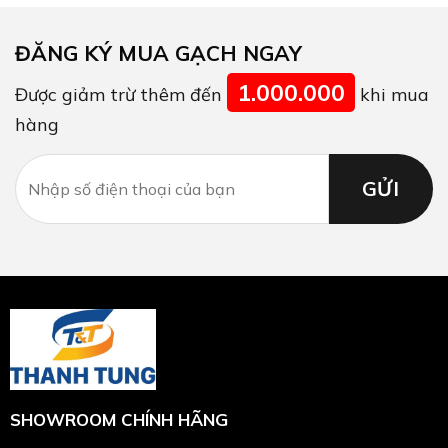
ĐĂNG KÝ MUA GẠCH NGAY
1.000.000
Được giảm trừ thêm đến
khi mua
hàng
SHOWROOM CHÍNH HÃNG