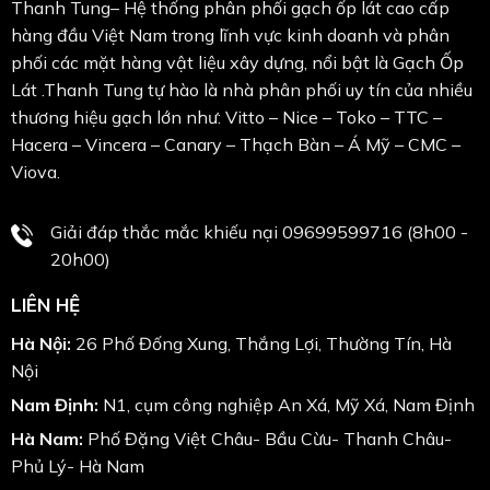
Thanh Tung– Hệ thống phân phối gạch ốp lát cao cấp
hàng đầu Việt Nam trong lĩnh vực kinh doanh và phân
phối các mặt hàng vật liệu xây dựng, nổi bật là Gạch Ốp
Lát .Thanh Tung tự hào là nhà phân phối uy tín của nhiều
thương hiệu gạch lớn như: Vitto – Nice – Toko – TTC –
Hacera – Vincera – Canary – Thạch Bàn – Á Mỹ – CMC –
Viova.
Giải đáp thắc mắc khiếu nại 09699599716 (8h00 -
20h00)
LIÊN HỆ
Hà Nội:
26 Phố Đống Xung, Thắng Lợi, Thường Tín, Hà
Nội
Nam Định:
N1, cụm công nghiệp An Xá, Mỹ Xá, Nam Định
Hà Nam:
Phố Đặng Việt Châu- Bầu Cừu- Thanh Châu-
Phủ Lý- Hà Nam