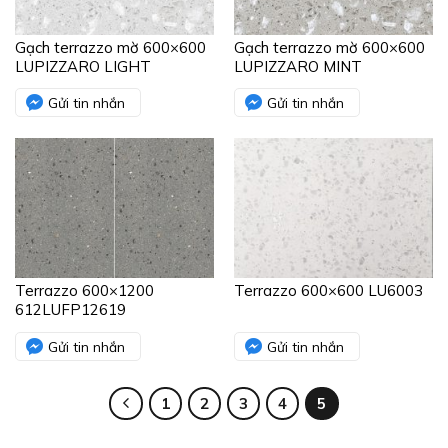
Gạch terrazzo mờ 600×600
Gạch terrazzo mờ 600×600
LUPIZZARO LIGHT
LUPIZZARO MINT
Gửi tin nhắn
Gửi tin nhắn
Terrazzo 600×1200
Terrazzo 600×600 LU6003
612LUFP12619
Gửi tin nhắn
Gửi tin nhắn
1
2
3
4
5