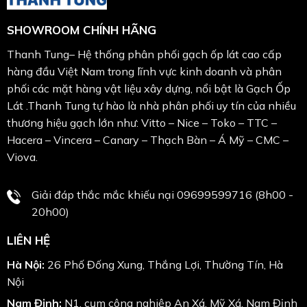
SHOWROOM CHÍNH HÃNG
Thanh Tung– Hệ thống phân phối gạch ốp lát cao cấp
hàng đầu Việt Nam trong lĩnh vực kinh doanh và phân
phối các mặt hàng vật liệu xây dựng, nổi bật là Gạch Ốp
Lát .Thanh Tung tự hào là nhà phân phối uy tín của nhiều
thương hiệu gạch lớn như: Vitto – Nice – Toko – TTC –
Hacera – Vincera – Canary – Thạch Bàn – Á Mỹ – CMC –
Viova.
Giải đáp thắc mắc khiếu nại 09699599716 (8h00 -
20h00)
LIÊN HỆ
Hà Nội:
26 Phố Đống Xung, Thắng Lợi, Thường Tín, Hà
Nội
Nam Định:
N1, cụm công nghiệp An Xá, Mỹ Xá, Nam Định