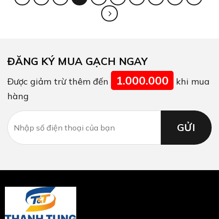
ĐĂNG KÝ MUA GẠCH NGAY
1.000.000
Được giảm trừ thêm đến
khi mua
hàng