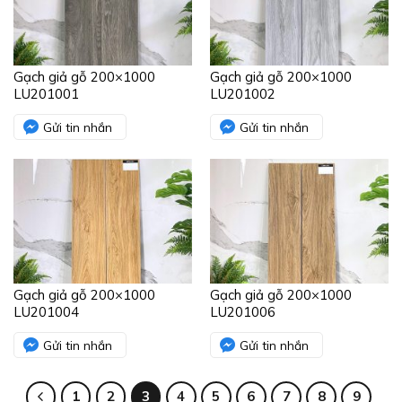
Gạch giả gỗ 200×1000
Gạch giả gỗ 200×1000
LU201001
LU201002
Gửi tin nhắn
Gửi tin nhắn
Gạch giả gỗ 200×1000
Gạch giả gỗ 200×1000
LU201004
LU201006
Gửi tin nhắn
Gửi tin nhắn
1
2
3
4
5
6
7
8
9