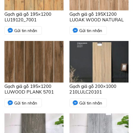
Gạch giả gỗ 195×1200
Gạch giả gỗ 195X1200
LU19120_7001
LUOAK WOOD NATURAL
Gửi tin nhắn
Gửi tin nhắn
Gạch giả gỗ 195×1200
Gạch giả gỗ 200×1000
LUWOOD PLANK 5701
210LULC20101
Gửi tin nhắn
Gửi tin nhắn