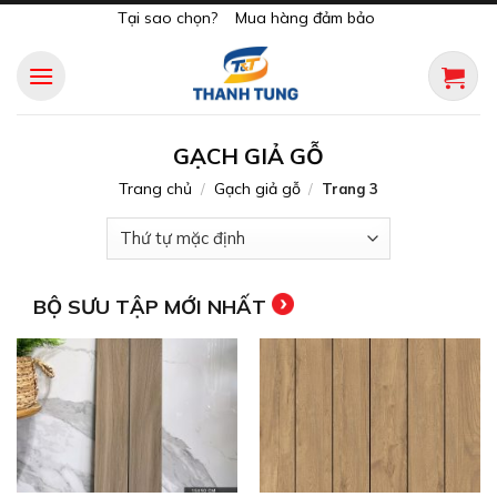
Skip
Tại sao chọn?
Mua hàng đảm bảo
to
content
GẠCH GIẢ GỖ
Trang chủ
Gạch giả gỗ
/
/
Trang 3
BỘ SƯU TẬP MỚI NHẤT