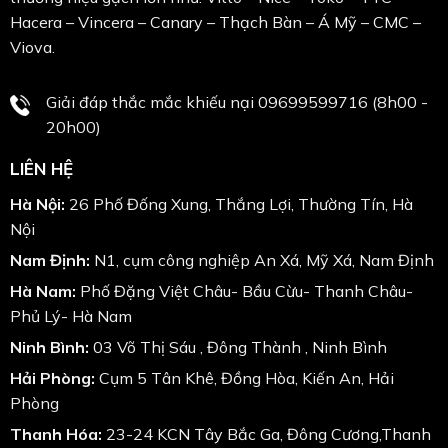
Hacera – Vincera – Canary – Thạch Bàn – Á Mỹ – CMC –
Viova.
Giải đáp thắc mắc khiếu nại 09699599716 (8h00 -
20h00)
LIÊN HỆ
Hà Nội:
26 Phố Đống Xung, Thắng Lợi, Thường Tín, Hà
Nội
Nam Định:
N1, cụm công nghiệp An Xá, Mỹ Xá, Nam Định
Hà Nam:
Phố Đặng Việt Châu- Bầu Cừu- Thanh Châu-
Phủ Lý- Hà Nam
Ninh Bình:
03 Võ Thị Sáu , Đông Thành , Ninh Bình
Hải Phòng:
Cụm 5 Tân Khê, Đồng Hòa, Kiến An, Hải
Phòng
Thanh Hóa:
23-24 KCN Tây Bắc Ga, Đông Cương,Thanh