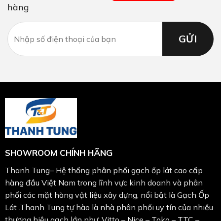
hàng
SHOWROOM CHÍNH HÃNG
Thanh Tung– Hệ thống phân phối gạch ốp lát cao cấp
hàng đầu Việt Nam trong lĩnh vực kinh doanh và phân
phối các mặt hàng vật liệu xây dựng, nổi bật là Gạch Ốp
Lát .Thanh Tung tự hào là nhà phân phối uy tín của nhiều
thương hiệu gạch lớn như: Vitto – Nice – Toko – TTC –