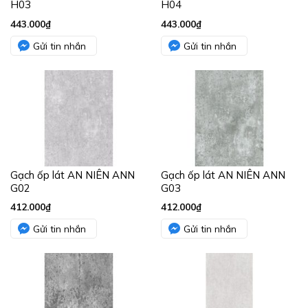
H03
H04
443.000
₫
443.000
₫
Gửi tin nhắn
Gửi tin nhắn
Gạch ốp lát AN NIÊN ANN
Gạch ốp lát AN NIÊN ANN
G02
G03
412.000
₫
412.000
₫
Gửi tin nhắn
Gửi tin nhắn