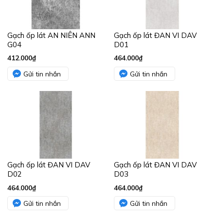
Gạch ốp lát AN NIÊN ANN
Gạch ốp lát ĐAN VI DAV
G04
D01
412.000
₫
464.000
₫
Gửi tin nhắn
Gửi tin nhắn
Gạch ốp lát ĐAN VI DAV
Gạch ốp lát ĐAN VI DAV
D02
D03
464.000
₫
464.000
₫
Gửi tin nhắn
Gửi tin nhắn