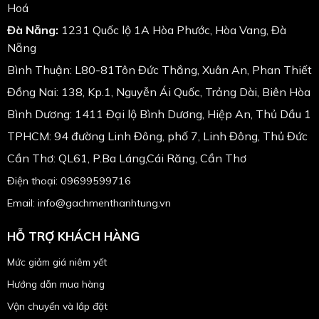
Hoá
Đà Nẵng:
1231 Quốc lộ 1A Hòa Phước, Hòa Vang, Đà
Nẵng
Bình Thuận: L80-81Tôn Đức Thắng, Xuân An, Phan Thiết
Đồng Nai: 138, Kp.1, Nguyễn Ái Quốc, Trảng Dài, Biên Hòa
Bình Dương: 1411 Đại lộ Bình Dương, Hiệp An, Thủ Dầu 1
TPHCM: 94 đường Linh Đông, phố 7, Linh Đông, Thủ Đức
Cần Thơ: QL61, P.Ba Láng,Cái Răng, Cần Thơ
Điện thoại: 09699599716
Email: info@gachmenthanhtung.vn
HỖ TRỢ KHÁCH HÀNG
Mức giảm giá niêm yết
Hướng dẫn mua hàng
Vận chuyển và lắp đặt